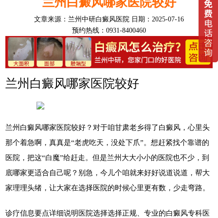
兰州白癜风哪家医院较好
文章来源：
兰州中研白癜风医院
日期：2025-07-16
预约热线：0931-8400460
兰州白癜风哪家医院较好
兰州白癜风哪家医院较好？对于咱甘肃老乡得了白癜风，心里头
那个着急啊，真真是“老虎吃天，没处下爪”。想赶紧找个靠谱的
医院，把这“白魔”给赶走。但是兰州大大小小的医院也不少，到
底哪家更适合自己呢？别急，今儿个咱就来好好说道说道，帮大
家理理头绪，让大家在选择医院的时候心里更有数，少走弯路。
诊疗信息要点详细说明医院选择选择正规、专业的白癜风专科医