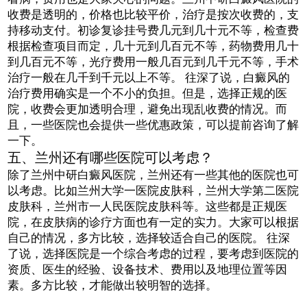
收费是透明的，价格也比较平价，治疗是按次收费的，支
持移动支付。初诊复诊挂号费几元到几十元不等，检查费
根据检查项目而定，几十元到几百元不等，药物费用几十
到几百元不等，光疗费用一般几百元到几千元不等，手术
治疗一般在几千到千元以上不等。 往深了说，白癜风的
治疗费用确实是一个不小的负担。但是，选择正规的医
院，收费会更加透明合理，避免出现乱收费的情况。而
且，一些医院也会提供一些优惠政策，可以提前咨询了解
一下。
五、兰州还有哪些医院可以考虑？
除了兰州中研白癜风医院，兰州还有一些其他的医院也可
以考虑。比如兰州大学一医院皮肤科，兰州大学第二医院
皮肤科，兰州市一人民医院皮肤科等。这些都是正规医
院，在皮肤病的诊疗方面也有一定的实力。大家可以根据
自己的情况，多方比较，选择较适合自己的医院。 往深
了说，选择医院是一个综合考虑的过程，要考虑到医院的
资质、医生的经验、设备技术、费用以及地理位置等因
素。多方比较，才能做出较明智的选择。