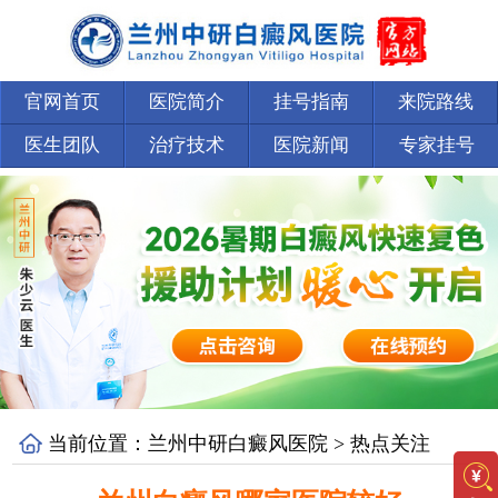
官网首页
医院简介
挂号指南
来院路线
医生团队
治疗技术
医院新闻
专家挂号
当前位置：
兰州中研白癜风医院
>
热点关注