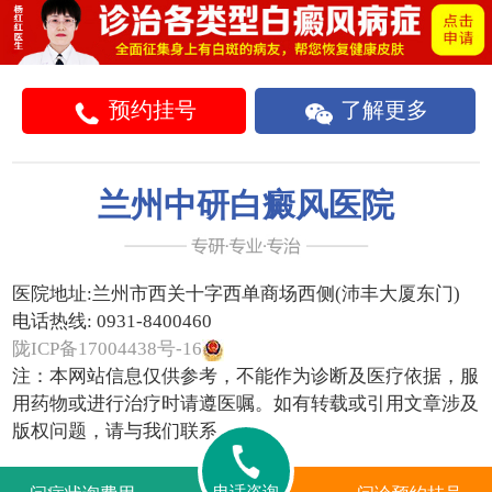
预约挂号
了解更多
兰州中研白癜风医院
医院地址:
兰州市西关十字西单商场西侧(沛丰大厦东门)
电话热线:
0931-8400460
陇ICP备17004438号-16
注：本网站信息仅供参考，不能作为诊断及医疗依据，服
用药物或进行治疗时请遵医嘱。如有转载或引用文章涉及
版权问题，请与我们联系。