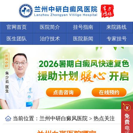
官网首页
医院简介
挂号指南
来院路线
医生团队
治疗技术
医院新闻
专家挂号
当前位置：
兰州中研白癜风医院
>
热点关注