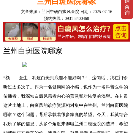
兰州白斑医院哪家
文章来源：
兰州中研白癜风医院
日期：2025-07-16
预约热线：0931-8400460
兰州白斑医院哪家
“额……医生，我这白斑到底能不能好啊？”，这句话，我在门诊
听过太多次了。作为一名健康网的小编，也作为一名科普医学的
传播者，我深知白癜风患者内心的煎熬和对恢复的渴望。在甘肃
这片土地上，白癜风的诊疗资源相对集中在兰州。兰州白斑医院
哪家？这个问题，背后承载着很多家庭的希望。今天，我就结合
我所了解的信息，从多个角度来聊聊兰州白斑医院的选择，希望
能帮到正在迷茫的你。选择医院，就像是选择一盏明灯，照亮你