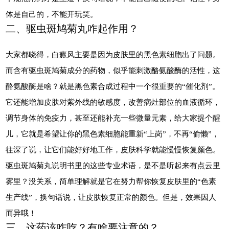
体是自己的，不能开玩笑。
二、驱虫斑鸠菊丸咋起作用？
大家都晓得，白癜风主要是因为皮肤里的黑色素细胞出了问题。
而含有驱虫斑鸠菊成分的药物，似乎能刺激酪氨酸酶的活性，这
酪氨酸酶是啥？就是黑色素合成过程中一个很重要的“催化剂”。
它还能增加皮肤对紫外线的敏感度，改善病灶部位的血液循环，
调节身体的免疫力，甚至还能补充一些微量元素，给大家提个醒
儿，它就是希望让你的黑色素细胞能重新“上岗”，不再“偷懒”，
往深了说，让它们能好好地工作，皮肤科学就能慢慢恢复颜色。
驱虫斑鸠菊丸说明书里的这些专业术语，是不是听起来有点云里
雾里？没关系，简单理解就是它在努力帮你恢复皮肤里的“色素
生产线”，换句话说，让皮肤恢复正常的颜色。但是，效果因人
而异哦！
三、这药该咋吃？有啥要注意的？