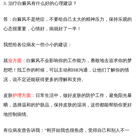
3. 治疗白癜风有什么好的心理建议？
答：白癜风不是绝症，不要给自己太大的精神压力，保持乐观的
心态很重要，心情好，病就好了一半！
我想给各位病友一些小小的建议：
就
业方面
：白癜风不会影响你的工作能力，勇敢地去追求你的梦
想吧！找工作的时候，可以主动和HR沟通，让他们了解你的情
况，说不定还能获得更多的理解和支持。
皮肤
护理方面
：日常生活中，做好皮肤的防护工作，避免阳光暴
晒，选择温和的护肤品，保持皮肤的湿润，这些都能帮助你更好
地控制病情。
有位病友曾告诉我：“刚开始我也很焦虑，觉得自己和别人不一