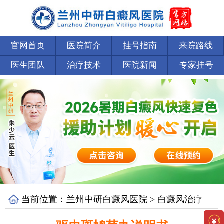
官网首页
医院简介
挂号指南
来院路线
医生团队
治疗技术
医院新闻
专家挂号
当前位置：
兰州中研白癜风医院
>
白癜风治疗