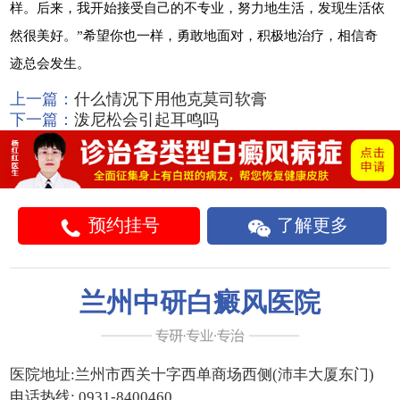
样。后来，我开始接受自己的不专业，努力地生活，发现生活依
然很美好。”希望你也一样，勇敢地面对，积极地治疗，相信奇
迹总会发生。
上一篇：
什么情况下用他克莫司软膏
下一篇：
泼尼松会引起耳鸣吗
预约挂号
了解更多
兰州中研白癜风医院
医院地址:
兰州市西关十字西单商场西侧(沛丰大厦东门)
电话热线:
0931-8400460