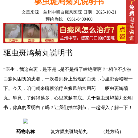
驱虫斑鸠菊丸说明书
文章来源：
兰州中研白癜风医院
日期：2025-10-21
预约热线：0931-8400460
驱虫斑鸠菊丸说明书
“医生，我这白斑，是不是...是不是得了啥绝症啊？”相信不少被
白癜风困扰的患者，一次看到身上出现的白斑，心里都会咯噔一
下。今天，咱们就来聊聊治疗白癜风的常用药——驱虫斑鸠菊
丸。毕竟，了解得越多，心里就越有底。关于驱虫斑鸠菊丸说明
书，你真的看明白了吗？让我们抽丝剥茧，一起深入了解一下！
药物名称
复方驱虫斑鸠菊丸
（处方药）