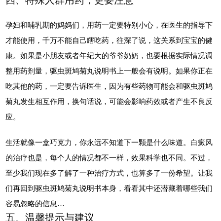
孕妇和哺乳期的妈妈们，用药一定要特别小心，在医生的指导下
才能使用，千万不能自己瞎吃药，往深了说，这关系到宝宝的健
康。如果是小朋友或者年纪大的爷爷奶奶，也要根据实际情况调
整用药剂量，驱虫斑鸠菊丸说明书上一般会有说明。如果你正在
吃其他的药，一定要告诉医生，因为有些药物可能会和驱虫斑鸠
菊丸发生相互作用，换句话说，可能会影响药效或者产生不良反
应。
生活就像一盒巧克力，你永远不知道下一颗是什么味道。白癜风
的治疗也是，每个人的情况都不一样，效果科学也不同。不过，
至少我们现在多了解了一种治疗方式，也算多了一份希望。让我
们再回到驱虫斑鸠菊丸说明书本身，看看其中还潜藏着哪些我们
容易忽略的信息…
五、温馨提示与建议