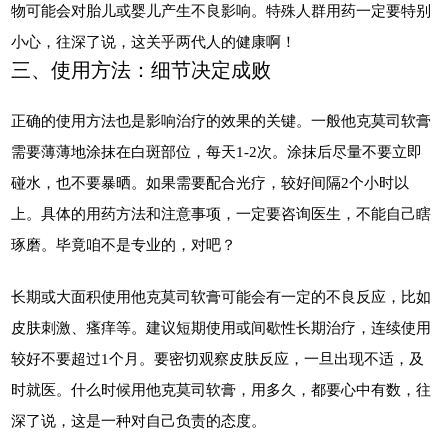
物可能会对胎儿或婴儿产生不良影响。特殊人群用药一定要特别
小心，往深了说，这关乎两代人的健康啊！
三、使用方法：细节决定成败
正确的使用方法也是影响治疗的效果的关键。一般他克莫司软膏
需要薄薄地涂抹在白斑部位，每天1-2次。涂抹后尽量不要立即
碰水，也不要暴晒。如果需要配合光疗，较好间隔2个小时以
上。具体的用药方法和注意事项，一定要咨询医生，不能自己瞎
琢磨。毕竟咱不是专业的，对吧？
长期或大面积使用他克莫司软膏可能会有一定的不良反应，比如
皮肤刺激、瘙痒等。建议短期使用或间歇性长期治疗，连续使用
较好不要超过1个月。要密切观察皮肤反应，一旦出现不适，及
时就医。什么时候用他克莫司软膏，用多久，都要心中有数，往
深了说，这是一种对自己负责的态度。