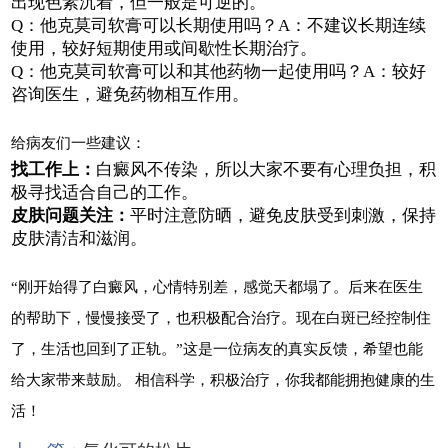
出现色素沉着，但一般是可逆的。
Q：他克莫司软膏可以长期使用吗？A：不建议长期连续
使用，较好短期使用或间歇性长期治疗。
Q：他克莫司软膏可以和其他药物一起使用吗？A：较好
咨询医生，避免药物相互作用。
给病友们一些建议：
找工作上：
白癜风不传染，所以大家不要有心理负担，积
极寻找适合自己的工作。
皮肤问题关注：
平时注意防晒，避免皮肤受到刺激，保持
皮肤清洁和滋润。
“刚开始得了白癜风，心情特别差，感觉天都塌了。后来在医生
的帮助下，慢慢接受了，也积极配合治疗。现在白斑已经控制住
了，生活也回到了正轨。”这是一位病友的真实反馈，希望也能
给大家带来鼓励。 相信科学，积极治疗，你我都能拥抱健康的生
活！