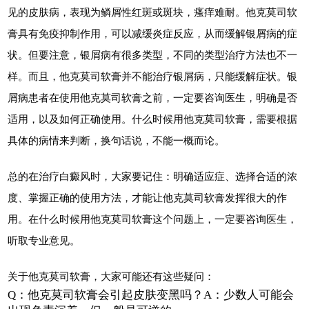
见的皮肤病，表现为鳞屑性红斑或斑块，瘙痒难耐。他克莫司软
膏具有免疫抑制作用，可以减缓炎症反应，从而缓解银屑病的症
状。但要注意，银屑病有很多类型，不同的类型治疗方法也不一
样。而且，他克莫司软膏并不能治疗银屑病，只能缓解症状。银
屑病患者在使用他克莫司软膏之前，一定要咨询医生，明确是否
适用，以及如何正确使用。什么时候用他克莫司软膏，需要根据
具体的病情来判断，换句话说，不能一概而论。
总的在治疗白癜风时，大家要记住：明确适应症、选择合适的浓
度、掌握正确的使用方法，才能让他克莫司软膏发挥很大的作
用。在什么时候用他克莫司软膏这个问题上，一定要咨询医生，
听取专业意见。
关于他克莫司软膏，大家可能还有这些疑问：
Q：他克莫司软膏会引起皮肤变黑吗？A：少数人可能会