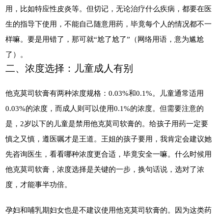
用，比如特应性皮炎等。但切记，无论治疗什么疾病，都要在医
生的指导下使用，不能自己随意用药，毕竟每个人的情况都不一
样嘛。要是用错了，那可就“尬了尬了”（网络用语，意为尴尬
了）。
二、浓度选择：儿童成人有别
他克莫司软膏有两种浓度规格：0.03%和0.1%。儿童通常适用
0.03%的浓度，而成人则可以使用0.1%的浓度。但需要注意的
是，2岁以下的儿童是禁用他克莫司软膏的。给孩子用药一定要
慎之又慎，遵医嘱才是王道。王姐的孩子要用，我肯定会建议她
先咨询医生，看看哪种浓度更合适，毕竟安全一嘛。什么时候用
他克莫司软膏，浓度选择是关键的一步，换句话说，选对了浓
度，才能事半功倍。
孕妇和哺乳期妇女也是不建议使用他克莫司软膏的。因为这类药