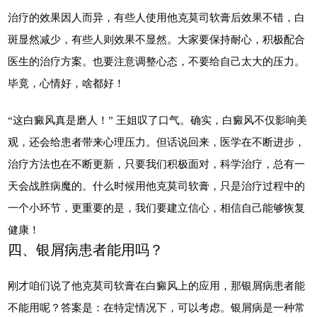
治疗的效果因人而异，有些人使用他克莫司软膏后效果不错，白
斑显然减少，有些人则效果不显然。大家要保持耐心，积极配合
医生的治疗方案。也要注意调整心态，不要给自己太大的压力。
毕竟，心情好，啥都好！
“这白癜风真是磨人！” 王姐叹了口气。确实，白癜风不仅影响美
观，还会给患者带来心理压力。但话说回来，医学在不断进步，
治疗方法也在不断更新，只要我们积极面对，科学治疗，总有一
天会战胜病魔的。什么时候用他克莫司软膏，只是治疗过程中的
一个小环节，更重要的是，我们要建立信心，相信自己能够恢复
健康！
四、银屑病患者能用吗？
刚才咱们说了他克莫司软膏在白癜风上的应用，那银屑病患者能
不能用呢？答案是：在特定情况下，可以考虑。银屑病是一种常