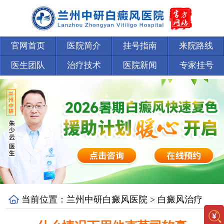
官网首页
医院简介
挂号指南
来院路线
医生团队
治疗技术
医院新闻
专家挂号
当前位置：
兰州中研白癜风医院
>
白癜风治疗