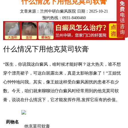
什么情况下用他克莫司软膏
文章来源：
兰州中研白癜风医院
日期：2025-10-21
预约热线：0931-8400460
什么情况下用他克莫司软膏
“医生，你说我这白癜风，啥时候才能好啊？这大热天，谁不想
穿个漂亮裙子，可这白斑露出来，真是太影响形象了！”王姐忧
心忡忡地问我。其实，像王姐这样受白癜风困扰的患者不在少
数。今天，咱们就来聊聊治疗白癜风时经常用到的他克莫司软
膏，说说在什么情况下，它才能发挥作用,发挥它应有的价值。
药物名
他克莫司软膏