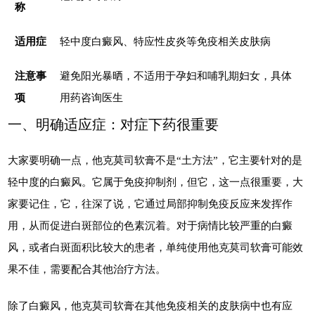
称
适用症
轻中度白癜风、特应性皮炎等免疫相关皮肤病
注意事
避免阳光暴晒，不适用于孕妇和哺乳期妇女，具体
项
用药咨询医生
一、明确适应症：对症下药很重要
大家要明确一点，他克莫司软膏不是“土方法”，它主要针对的是
轻中度的白癜风。它属于免疫抑制剂，但它，这一点很重要，大
家要记住，它，往深了说，它通过局部抑制免疫反应来发挥作
用，从而促进白斑部位的色素沉着。对于病情比较严重的白癜
风，或者白斑面积比较大的患者，单纯使用他克莫司软膏可能效
果不佳，需要配合其他治疗方法。
除了白癜风，他克莫司软膏在其他免疫相关的皮肤病中也有应