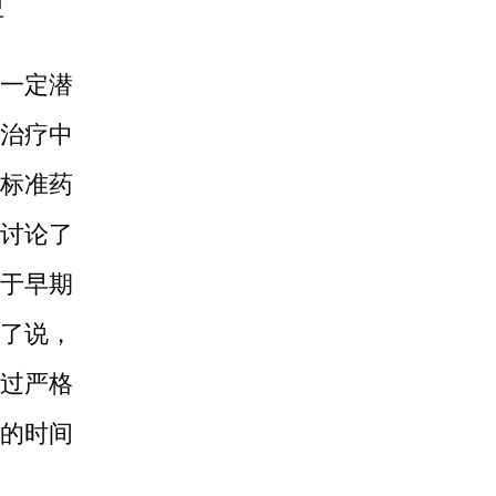
距
一定潜
治疗中
标准药
讨论了
于早期
了说，
过严格
的时间