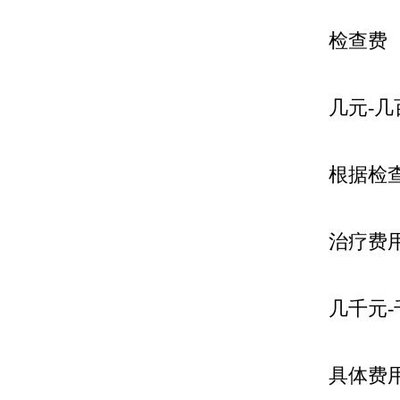
检查费
几元-几
根据检
治疗费
几千元
具体费