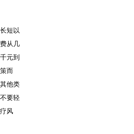
长短以
费从几
千元到
策而
其他类
不要轻
疗风