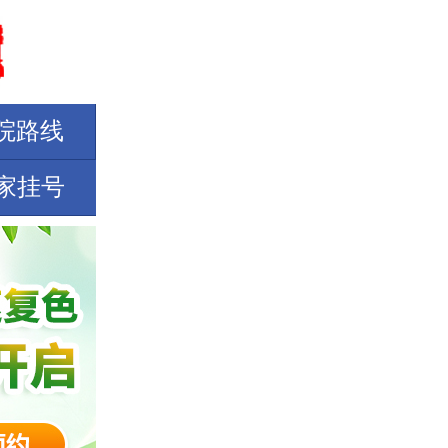
院路线
家挂号