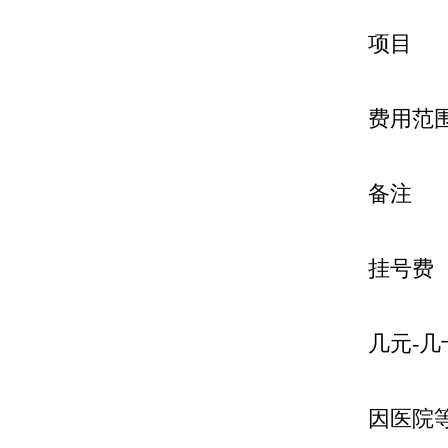
项目
费用范
备注
挂号费
几元-几
因医院