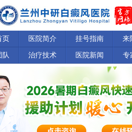
首页
医院简介
挂号指南
来
团队
治疗技术
医院新闻
专