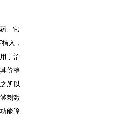
方药。它
下植入，
用于治
其价格
之所以
够刺激
功能障