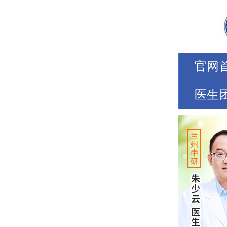
官网
医生