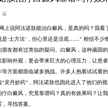
，网上说阿法诺肽能治白癜风，是真的吗？我看
说是‘土方法’，但心里还是没底……” 相信不少
的朋友都有过类似的疑问。白癜风，这种顽固的
仅影响外观，更会带来巨大的心理压力，让患者
作等方面都面临诸多挑战。许多人抱着试试看的
找“灵丹妙药”，阿法诺肽也因此进入了他们的
治疗白癜风，究竟靠谱吗？真的有效果吗？让我
雾，寻找答案。