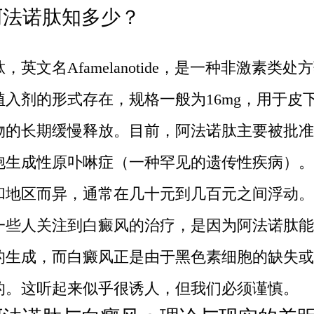
阿法诺肽知多少？
，英文名Afamelanotide，是一种非激素类处
植入剂的形式存在，规格一般为16mg，用于皮
物的长期缓慢释放。目前，阿法诺肽主要被批准
胞生成性原卟啉症（一种罕见的遗传性疾病）。
和地区而异，通常在几十元到几百元之间浮动。
一些人关注到白癜风的治疗，是因为阿法诺肽能
的生成，而白癜风正是由于黑色素细胞的缺失或
的。这听起来似乎很诱人，但我们必须谨慎。