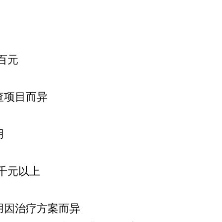
百元
查项目而异
用
-千元以上
用因治疗方案而异