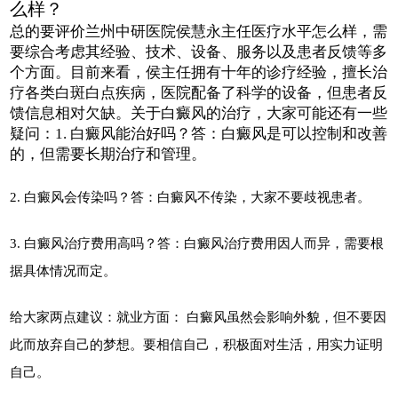
么样？
总的要评价兰州中研医院侯慧永主任医疗水平怎么样，需
要综合考虑其经验、技术、设备、服务以及患者反馈等多
个方面。目前来看，侯主任拥有十年的诊疗经验，擅长治
疗各类白斑白点疾病，医院配备了科学的设备，但患者反
馈信息相对欠缺。关于白癜风的治疗，大家可能还有一些
疑问：1. 白癜风能治好吗？答：白癜风是可以控制和改善
的，但需要长期治疗和管理。
2. 白癜风会传染吗？答：白癜风不传染，大家不要歧视患者。
3. 白癜风治疗费用高吗？答：白癜风治疗费用因人而异，需要根
据具体情况而定。
给大家两点建议：就业方面： 白癜风虽然会影响外貌，但不要因
此而放弃自己的梦想。要相信自己，积极面对生活，用实力证明
自己。