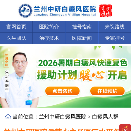
官网首页
医院简介
挂号指南
来院路线
医生团队
治疗技术
医院新闻
专家挂号
当前位置：
兰州中研白癜风医院
>
白癜风人群