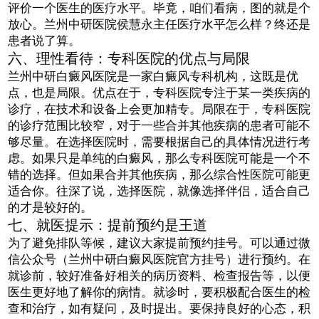
评价一个医生的医疗水平。毕竟，咱们看病，图的就是个
放心。兰州中研医院侯慧永主任医疗水平怎么样？终还是
患者说了算。
六、理性看待：专科医院的优点与局限
兰州中研白癜风医院是一家白癜风专科机构，这既是优
点，也是局限。优点在于，专科医院专注于某一类疾病的
诊疗，在技术和设备上会更加精专。局限在于，专科医院
的诊疗范围比较窄，对于一些合并其他疾病的患者可能不
够尽量。在选择医院时，需要根据自己的具体情况进行考
虑。如果只是单纯的白癜风，那么专科医院可能是一个不
错的选择。但如果合并其他疾病，那么综合性医院可能更
适合你。往深了说，选择医院，就像选择伴侣，适合自己
的才是较好的。
七、就医提示：提前预约是王道
为了避免排队等候，建议大家提前预约挂号。可以通过微
信公众号（兰州中研白癜风医院官方挂号）进行预约。在
就诊前，较好准备好相关的病历资料、检查报告等，以便
医生更好地了解你的病情。就诊时，要积极配合医生的检
查和治疗，如有疑问，及时提出。要保持良好的心态，积