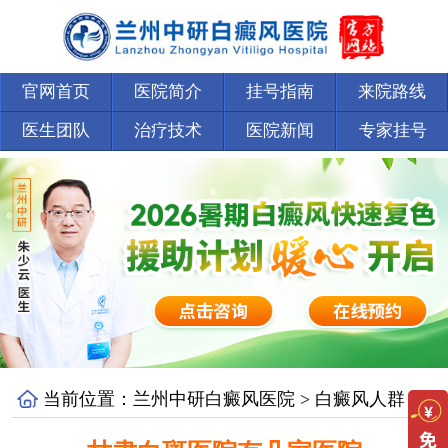
官网首页
医院简介
挂号指南
来院路线
医生团队
治疗技术
医院新闻
专家挂号
当前位置：
兰州中研白癜风医院
>
白癜风人群