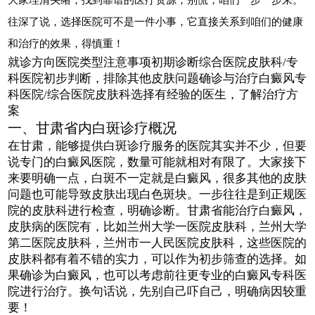
往深了说，选择医院可不是一件小事，它直接关系到咱们的健康
和治疗的效果，得慎重！
就诊方向医院类型注意事项初期诊断综合医院皮肤科/专
科医院初步判断，排除其他皮肤问题确诊与治疗白癜风专
科医院/综合医院皮肤科选择有经验的医生，了解治疗方
案
一、甘肃省内白斑诊疗概况
在甘肃，能够提供白斑诊疗服务的医院其实并不少，但要
说专门的白癜风医院，数量可能就相对有限了。大家接下
来要明确一点，白斑不一定就是白癜风，很多其他的皮肤
问题也可能导致皮肤出现白色斑块。一步往往是到正规医
院的皮肤科进行检查，明确诊断。甘肃省能治疗白癜风，
皮肤病的医院有，比如兰州大学一医院皮肤科，兰州大学
第二医院皮肤科，兰州市一人民医院皮肤科，这些医院的
皮肤科都有着不错的实力，可以作为初步筛查的选择。如
果确诊为白癜风，也可以考虑前往更专业的白癜风专科医
院进行治疗。换句话说，先别自己吓自己，明确病因较重
要！