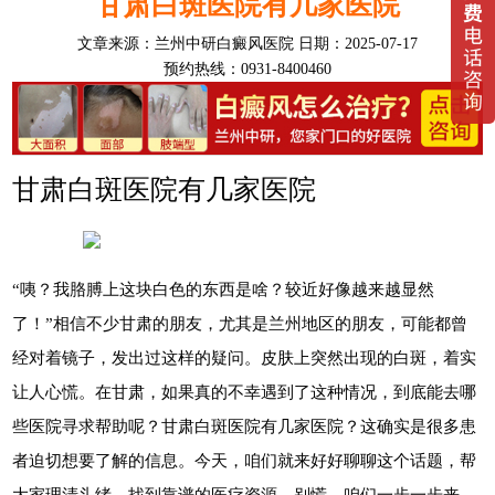
甘肃白斑医院有几家医院
文章来源：
兰州中研白癜风医院
日期：2025-07-17
预约热线：0931-8400460
甘肃白斑医院有几家医院
“咦？我胳膊上这块白色的东西是啥？较近好像越来越显然
了！”相信不少甘肃的朋友，尤其是兰州地区的朋友，可能都曾
经对着镜子，发出过这样的疑问。皮肤上突然出现的白斑，着实
让人心慌。在甘肃，如果真的不幸遇到了这种情况，到底能去哪
些医院寻求帮助呢？甘肃白斑医院有几家医院？这确实是很多患
者迫切想要了解的信息。今天，咱们就来好好聊聊这个话题，帮
大家理清头绪，找到靠谱的医疗资源，别慌，咱们一步一步来。