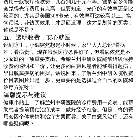
费用一般按疗程收费，几百到几千元不等。很多老乡可能
会觉得光疗费用有点高，但要知道，光疗的有效率还是比
较高的，尤其是美国308激光，有效率可达较高以上。换
句话说，花钱买效果，才是硬道理，这才是划算的买卖，
你说是不是？
五、透明收费，安心就医
说到这里，小编突然想起小时候，家里大人总说“看病
难，看病贵”。现在虽然医疗条件好了，但看病依然是不
少家庭的一项重要支出。希望兰州中研医院能够继续保持
收费的透明和平价，让更多的白癜风患者能够看得起病，
早日脱离疾病的困扰。话说回来，了解兰州中研医院收费
价目表图片只是一步，更重要的是选择适合自己的医院和
治疗方案呀！
温馨提示与建议
健康小贴士，了解兰州中研医院的诊疗费用一览表，能帮
助患者提前预估治疗成本，做好经济准备。但是，终的费
用会因个体病情和治疗方案而异。关于白癜风治疗，还有
哪些疑问呢？