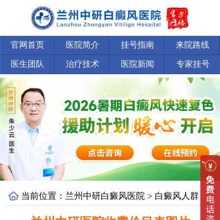
官网首页
医院简介
挂号指南
来院路线
医生团队
治疗技术
医院新闻
专家挂号
当前位置：
兰州中研白癜风医院
>
白癜风人群