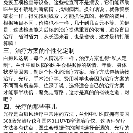
免疫五项检查等设备。这些检查可不是摆设，它们能帮助
医生更准确地判断病情，找到病因。换句话说，就像警察
破案一样，得先找到线索，才能抓住真凶。检查的费用，
根据项目不同，价格也不一样，几十到几百元不等。关键
是，这些检查能为后续的治疗提供重要的依据，避免盲目
治疗，省时省力，从长远来看，也是省钱，这才是精打细
算嘛！
三、治疗方案的个性化定制
白癜风这病，每个人情况不一样，治疗方案也得“私人定
制”。兰州中研医院的医生会根据你的病情、年龄、身体
状况等因素，制定个性化的治疗方案。治疗方法包括药物
治疗、光疗、手术治疗等。费用科学也会因为治疗方案的
不同而有所差异。往深了说，选择适合自己的治疗方案，
才能事半功倍，避免走弯路，这才是真的的省钱之道，对
吧？
四、光疗的那些事儿
光疗是白癜风治疗中常用的方法，兰州中研医院拥有美国
308激光治疗仪和国内311UVB窄谱治疗仪。这两种光疗
方法各有优点，医生会根据你的病情选择合适的。光疗的