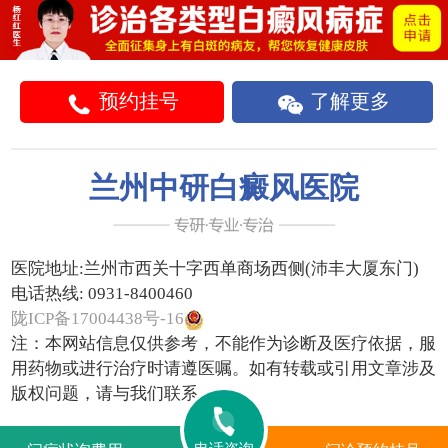
预约挂号
了解更多
兰州中研白癜风医院
医院地址:
兰州市西关十字西单商场西侧(沛丰大厦东门)
电话热线:
0931-8400460
陇ICP备17004438号-16
注：本网站信息仅供参考，不能作为诊断及医疗依据，服
用药物或进行治疗时请遵医嘱。如有转载或引用文章涉及
版权问题，请与我们联系。