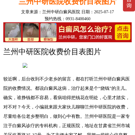
兰州中研医院收费价目表图片
文章来源：
兰州中研白癜风医院
日期：2025-07-17
预约热线：0931-8400460
兰州中研医院收费价目表图片
较近啊，后台收到不少老乡的留言，都在打听兰州中研白癜风医
院的收费情况。都说白癜风这病，治疗起来是个“烧钱”的主儿。
确实，谁挣钱都不容易，看病咱得把钱花在明处，心里才踏实，
对不对？今天，小编就来跟大家伙儿聊聊兰州中研医院的收费，
尽量给各位老乡整明白，做到心中有数。兰州中研医院是一家专
注于白癜风诊疗的专科机构，正规医院，地址在甘肃省兰州市城
关区临夏路35-37号。为了方便大家了解，我把一些核心信息整