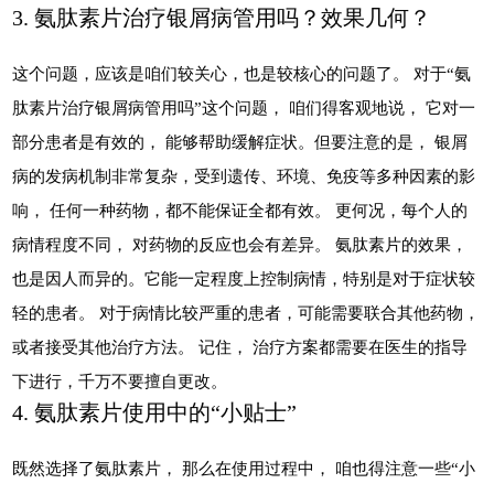
3. 氨肽素片治疗银屑病管用吗？效果几何？
这个问题，应该是咱们较关心，也是较核心的问题了。 对于“氨
肽素片治疗银屑病管用吗”这个问题， 咱们得客观地说， 它对一
部分患者是有效的， 能够帮助缓解症状。但要注意的是， 银屑
病的发病机制非常复杂，受到遗传、环境、免疫等多种因素的影
响， 任何一种药物，都不能保证全都有效。 更何况，每个人的
病情程度不同， 对药物的反应也会有差异。 氨肽素片的效果，
也是因人而异的。它能一定程度上控制病情，特别是对于症状较
轻的患者。 对于病情比较严重的患者，可能需要联合其他药物，
或者接受其他治疗方法。 记住， 治疗方案都需要在医生的指导
下进行，千万不要擅自更改。
4. 氨肽素片使用中的“小贴士”
既然选择了氨肽素片， 那么在使用过程中， 咱也得注意一些“小