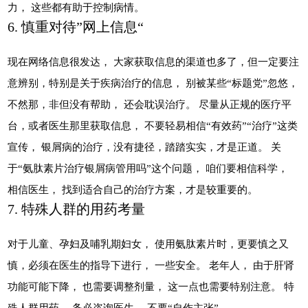
力， 这些都有助于控制病情。
6. 慎重对待”网上信息“
现在网络信息很发达， 大家获取信息的渠道也多了，但一定要注
意辨别，特别是关于疾病治疗的信息， 别被某些“标题党”忽悠，
不然那，非但没有帮助， 还会耽误治疗。 尽量从正规的医疗平
台，或者医生那里获取信息， 不要轻易相信“有效药”“治疗”这类
宣传， 银屑病的治疗，没有捷径，踏踏实实，才是正道。 关
于“氨肽素片治疗银屑病管用吗”这个问题， 咱们要相信科学，
相信医生， 找到适合自己的治疗方案，才是较重要的。
7. 特殊人群的用药考量
对于儿童、孕妇及哺乳期妇女， 使用氨肽素片时，更要慎之又
慎，必须在医生的指导下进行， 一些安全。 老年人， 由于肝肾
功能可能下降， 也需要调整剂量， 这一点也需要特别注意。 特
殊人群用药， 务必咨询医生， 不要“自作主张”。