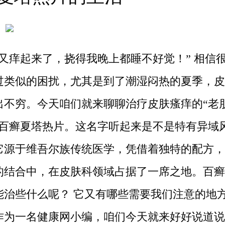
上又痒起来了，挠得我晚上都睡不好觉！” 相信
过类似的困扰，尤其是到了潮湿闷热的夏季，皮
出不穷。今天咱们就来聊聊治疗皮肤瘙痒的“老
—百癣夏塔热片。这名字听起来是不是特有异域
它源于维吾尔族传统医学，凭借着独特的配方，
的结合中，在皮肤科领域占据了一席之地。百癣
能治些什么呢？ 它又有哪些需要我们注意的地方
作为一名健康网小编，咱们今天就来好好说道说