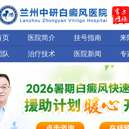
首页
医院简介
挂号指南
来
团队
治疗技术
医院新闻
专