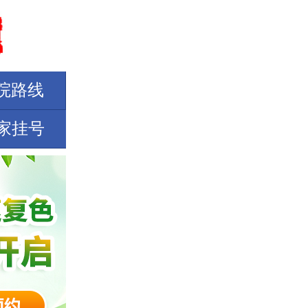
院路线
家挂号