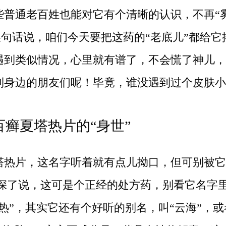
些普通老百姓也能对它有个清晰的认识，不再“
 换句话说，咱们今天要把这药的“老底儿”都给它
遇到类似情况，心里就有谱了，不会慌了神儿，
到身边的朋友们呢！毕竟，谁没遇到过个皮肤小
百癣夏塔热片的“身世”
塔热片，这名字听着就有点儿拗口，但可别被它
往深了说，这可是个正经的处方药，别看它名字
热”，其实它还有个好听的别名，叫“云海”，或