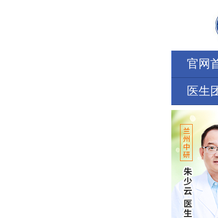
官网
医生