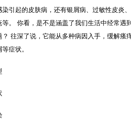
感染引起的皮肤病，还有银屑病、过敏性皮炎、
疮等。 你看，是不是涵盖了我们生活中经常遇
题？ 往深了说，它能从多种病因入手，缓解瘙
屑等症状。
型
状
染