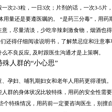
一次2-3粒，一日3次；片剂的话，一次3-5片
具体用量还是要遵医嘱的。 “是药三分毒”，用药
注意，尽量清淡，少吃辛辣刺激食物，烟酒也得
 咱们还得仔细阅读说明书，了解禁忌症和注意事
什么不良反应, 及时跟医生沟通才是上策啊。
特殊人群的“小心思”
童、孕妇、哺乳期妇女和老年人用药更得谨慎。
些人群的身体状况比较特殊，用药的安全性需要
这些个特殊情况，用药前一定要咨询医生，别擅