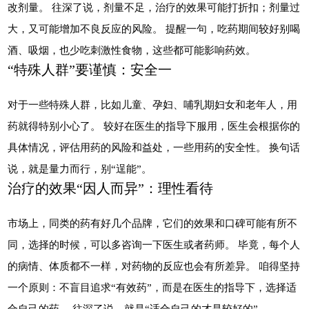
改剂量。 往深了说，剂量不足，治疗的效果可能打折扣；剂量过
大，又可能增加不良反应的风险。 提醒一句，吃药期间较好别喝
酒、吸烟，也少吃刺激性食物，这些都可能影响药效。
“特殊人群”要谨慎：安全一
对于一些特殊人群，比如儿童、孕妇、哺乳期妇女和老年人，用
药就得特别小心了。 较好在医生的指导下服用，医生会根据你的
具体情况，评估用药的风险和益处，一些用药的安全性。 换句话
说，就是量力而行，别“逞能”。
治疗的效果“因人而异”：理性看待
市场上，同类的药有好几个品牌，它们的效果和口碑可能有所不
同，选择的时候，可以多咨询一下医生或者药师。 毕竟，每个人
的病情、体质都不一样，对药物的反应也会有所差异。 咱得坚持
一个原则：不盲目追求“有效药”，而是在医生的指导下，选择适
合自己的药。 往深了说，就是“适合自己的才是较好的”。