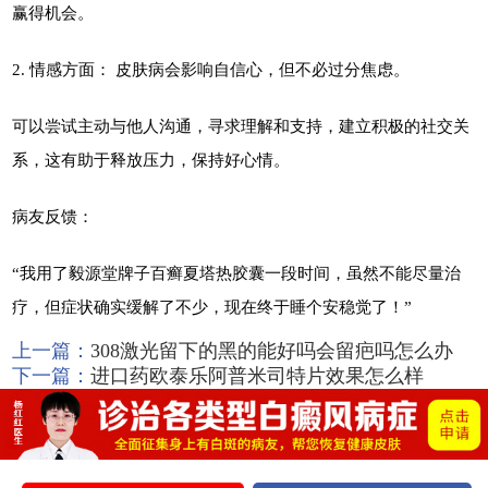
赢得机会。
2. 情感方面： 皮肤病会影响自信心，但不必过分焦虑。
可以尝试主动与他人沟通，寻求理解和支持，建立积极的社交关
系，这有助于释放压力，保持好心情。
病友反馈：
“我用了毅源堂牌子百癣夏塔热胶囊一段时间，虽然不能尽量治
疗，但症状确实缓解了不少，现在终于睡个安稳觉了！”
上一篇：
308激光留下的黑的能好吗会留疤吗怎么办
下一篇：
进口药欧泰乐阿普米司特片效果怎么样