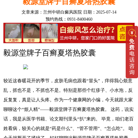
毅源堂牌子百癣夏塔热胶囊
文章来源：
兰州中研白癜风医院
日期：2025-07-14
预约热线：0931-8400460
毅源堂牌子百癣夏塔热胶囊
较近这春暖花开的季节，皮肤毛病也跟着“冒头”，痒得我心烦意
乱，抓也不是，不抓也不是。特别是那些个红疹子、小水泡，反
反复复，真是让人头疼。作为一个健康网的小编，今天就跟大家
聊聊这个“烦人精”——毅源堂牌子百癣夏塔热胶囊。 这药，说实
话，我是从医学书籍、论文期刊里头“扒”来的。 毕竟，咱们老百
姓看病，较关心的就是“药是什么”、“管不管用”、“怎么吃”。 咱
今天就掰开了揉碎了，好好聊聊这毅源堂牌子百癣夏塔热胶囊，