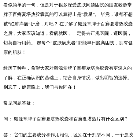
看似简单的一句，但是对于很多深受皮肤问题困扰的朋友毅源堂
牌子百癣夏塔热胶囊真的可以算得上是“救星”。 毕竟，谁都不想
被“红肿痒痛”折磨，对吧？ 在了解了毅源堂牌子百癣夏塔热胶囊
之后，大家应该知道，看病就医，一定得去正规医院，遵医嘱，
切莫自行用药。 愿每个“皮肤病患者”都能早日脱离困扰，拥有健
康的肌肤！
经历了种种，希望大家对毅源堂牌子百癣夏塔热胶囊有更深入的
了解，在正确认识的基础上，结合自身情况，做出明智的选择。
别忘了，健康路上，我们与你同在！
常见问题答疑：
问： 毅源堂牌子百癣夏塔热胶囊和百癣夏塔热片有什么区别？
答： 它们的主要成分和作用相似，区别在于剂型不同，一个是胶