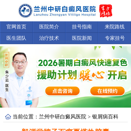
官网首页
医院简介
挂号指南
来院路线
医生团队
治疗技术
医院新闻
专家挂号
当前位置：
兰州中研白癜风医院
>
银屑病百科