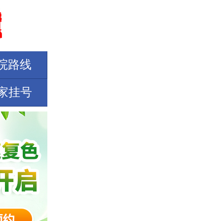
院路线
家挂号