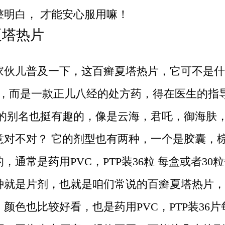
整明白， 才能安心服用嘛！
夏塔热片
家伙儿普及一下，这百癣夏塔热片，它可不是什
”，而是一款正儿八经的处方药，得在医生的指
它的别名也挺有趣的，像是云海，君吒，御海肤
意对不对？ 它的剂型也有两种，一个是胶囊，
，通常是药用PVC，PTP装36粒 每盒或者30
种就是片剂，也就是咱们常说的百癣夏塔热片，
颜色也比较好看，也是药用PVC，PTP装36片