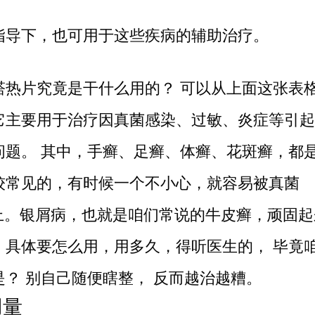
指导下，也可用于这些疾病的辅助治疗。
塔热片究竟是干什么用的？ 可以从上面这张表
它主要用于治疗因真菌感染、过敏、炎症等引起
问题。 其中，手癣、足癣、体癣、花斑癣，都
较常见的，有时候一个不小心，就容易被真菌
”上。银屑病，也就是咱们常说的牛皮癣，顽固
。具体要怎么用，用多久，得听医生的， 毕竟
是？ 别自己随便瞎整， 反而越治越糟。
用量