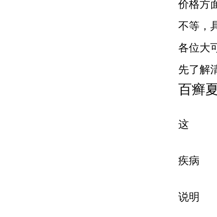
价格方
不等，
各位大
先了解
百癣
这
疾病
说明