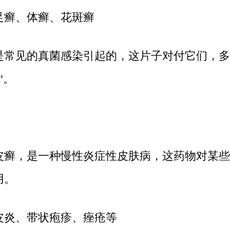
足癣、体癣、花斑癣
是常见的真菌感染引起的，这片子对付它们，多
”。
皮癣，是一种慢性炎症性皮肤病，这药物对某些
用。
皮炎、带状疱疹、痤疮等