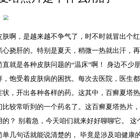
皮肤啊，是越来越不争气了，时不时就冒出个红
抓心挠肝的。特别是夏天，稍微一热就出汗，再
简直就是各种皮肤问题的“温床”啊！ 身边不少
样，饱受着皮肤病的困扰。每次去医院，医生都
症状，开出各种各样的药。这其中，百癣夏塔热
们比较常听到的一个药名了。这百癣夏塔热片，
用的？ 别着急，今天咱们就来好好聊聊它。 这
简单几句话就能说清楚的， 毕竟是涉及咱健康