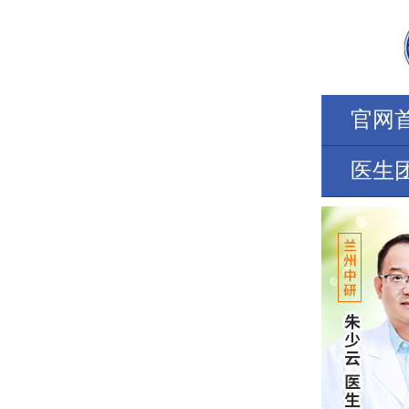
官网
医生