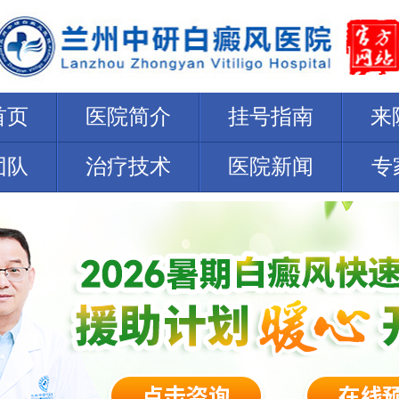
首页
医院简介
挂号指南
来
团队
治疗技术
医院新闻
专