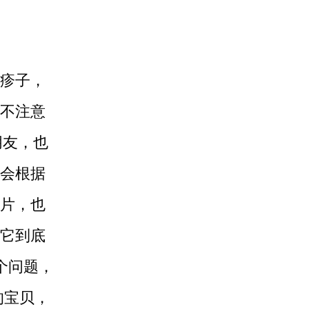
疹子，
不注意
朋友，也
会根据
片，也
它到底
个问题，
的宝贝，