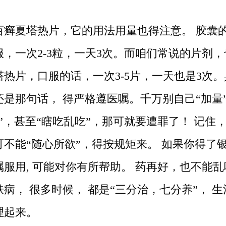
百癣夏塔热片，它的用法用量也得注意。 胶囊
服，一次2-3粒，一天3次。而咱们常说的片剂
塔热片，口服的话，一次3-5片，一天也是3次
还是那句话， 得严格遵医嘱。千万别自己“加量
”，甚至“瞎吃乱吃”，那可就要遭罪了！ 记住
可不能“随心所欲”，得按规矩来。 如果你得了银
服用, 可能对你有所帮助。 药再好，也不能乱
病， 很多时候， 都是“三分治，七分养”， 
理起来。