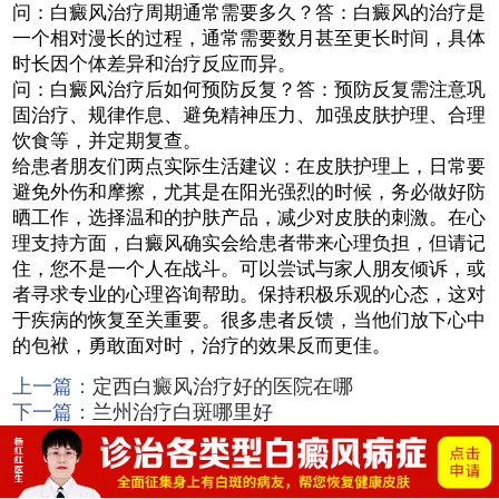
问：白癜风治疗周期通常需要多久？答：白癜风的治疗是
一个相对漫长的过程，通常需要数月甚至更长时间，具体
时长因个体差异和治疗反应而异。
问：白癜风治疗后如何预防反复？答：预防反复需注意巩
固治疗、规律作息、避免精神压力、加强皮肤护理、合理
饮食等，并定期复查。
给患者朋友们两点实际生活建议：在皮肤护理上，日常要
避免外伤和摩擦，尤其是在阳光强烈的时候，务必做好防
晒工作，选择温和的护肤产品，减少对皮肤的刺激。在心
理支持方面，白癜风确实会给患者带来心理负担，但请记
住，您不是一个人在战斗。可以尝试与家人朋友倾诉，或
者寻求专业的心理咨询帮助。保持积极乐观的心态，这对
于疾病的恢复至关重要。很多患者反馈，当他们放下心中
的包袱，勇敢面对时，治疗的效果反而更佳。
上一篇：
定西白癜风治疗好的医院在哪
下一篇：
兰州治疗白斑哪里好