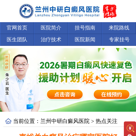
官网首页
医院简介
挂号指南
来院路线
医生团队
治疗技术
医院新闻
专家挂号
当前位置：
兰州中研白癜风医院
>
热点关注