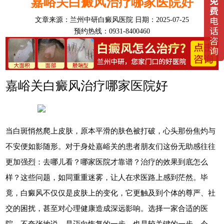
嘉峪关白癜风治疗哪家医院好
文章来源：
兰州中研白癜风医院
日期：2025-07-25
预约热线：0931-8400460
嘉峪关白癜风治疗哪家医院好
当白斑悄然爬上皮肤，原本平滑的肤色被打破，心头那份焦灼与
不安便如影随形。对于身处嘉峪关的患者朋友们这份无助感往往
更加强烈：去哪儿看？哪家医院才靠谱？治疗的效果到底怎么
样？这些问题，如同重重迷雾，让人在求医路上感到茫然。毕
竟，白癜风不仅仅是皮肤上的变化，它更触及到个体的尊严、社
交的困扰，甚至对心理健康造成深远影响。选择一家合适的医
院，不夸张地说，是迈向恢复的一步，也是较关键的一步。今