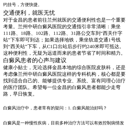
约挂号，方便快捷。
交通便利，就医无忧
对于金昌的患者前往兰州就医的交通便利性也是一个重要
考量。兰州中研白癜风医院的交通指引非常清晰：乘坐
111路、18路、102路、112路、31路公交车到“西关什字
站”下车即可到达；如果选择地铁，乘坐轨道交通1号线
到“西关站”下车，从C1口出站后步行约240米即可抵达。
这种便利性，无疑为远道而来的患者节省了时间和精力。
白癜风患者的心声与建议
健康小贴士，无论选择金昌本地的综合医院皮肤科，还是
考虑像兰州中研白癜风医院这样的专科机构，核心都是要
找到适合自己的、能够提供专业、系统、富有同理心治疗
的医疗团队。希望每一位金昌的白癜风患者都能少走弯
路，早日恢复。
白癜风治疗中，患者常有的疑问：1. 白癜风能治好吗？
白癜风是一种慢性疾病，目前多种治疗方法可以有效控制病情发