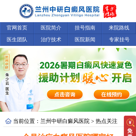
官网首页
医院简介
挂号指南
来院路线
医生团队
治疗技术
医院新闻
专家挂号
当前位置：
兰州中研白癜风医院
>
热点关注