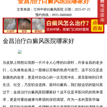
金昌治疗白癜风医院哪家好
文章来源：
兰州中研白癜风医院
日期：2025-07-25
预约热线：0931-8400460
金昌治疗白癜风医院哪家好
当皮肤上悄然出现那一片片令人心悸的白斑时，许多金昌的老乡
们，心头难免会涌上一股难以言喻的焦虑与迷茫。这不仅仅是皮
肤颜色的改变，更是对自信心的一次无情冲击，甚至影响到日常
生活、社交，乃至职业选择。面对白癜风，我们较迫切的疑问莫
过于：金昌治疗白癜风医院哪家好？这不仅是寻医问药的简单需
求，更是对重拾健康与希望的深切渴望。作为一名科普医学编
辑，我深知这种痛楚，也理解大家在选择医疗机构时的谨慎与考