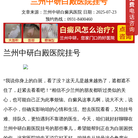
兰州中研白殿医院挂号
文章来源：
兰州中研白癜风医院
日期：2025-07-23
预约热线：0931-8400460
兰州中研白殿医院挂号
“我说你身上的白斑，看了没？这天儿是越来越热了，遮都遮不
住了，赶紧去看看吧！”相信不少兰州的朋友都听过类似的关
心，也可能自己正为此事烦恼。白癜风这事儿啊，说大不大，说
小不小，但确实影响咱的心情和生活。想去医院看看，又怕挂号
难、排队久，更怕遇到不靠谱的医生。今天，咱们就好好聊聊在
兰州中研白殿医院挂号的那些事儿，希望能帮到正在为白斑困扰
的你。这家医院咱先不说它好不好，咱就先从挂号这个角度出