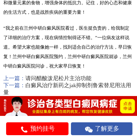
和微量元素的食物，增强身体的抵抗力。记住，好的心态和健康
的生活方式，也是战胜疾病的重要力量！
“我之前在兰州中研白癜风医院看过，医生挺负责的，给我制定
了详细的治疗方案，现在病情控制得还不错。”一位病友这样说
道。希望大家也能像她一样，找到适合自己的治疗方法，早日恢
复！兰州中研白癜风医院预约，兰州中研白癜风医院就诊，兰州
中研白癜风医院问诊，祝大家早日恢复！
上一篇：
请问醋酸泼尼松片主治功能
下一篇：
白癜风治疗新药之jak抑制剂鲁索替尼用法用
量
预约挂号
了解更多