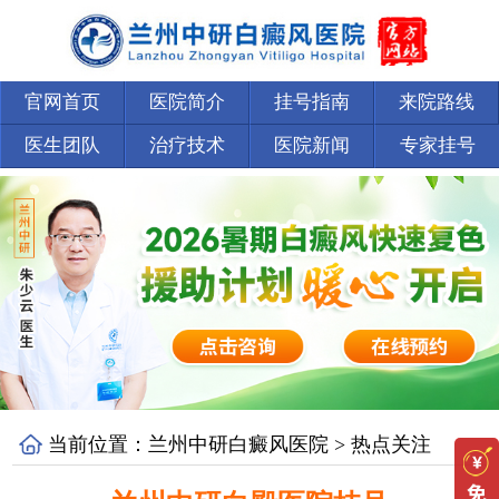
官网首页
医院简介
挂号指南
来院路线
医生团队
治疗技术
医院新闻
专家挂号
当前位置：
兰州中研白癜风医院
>
热点关注