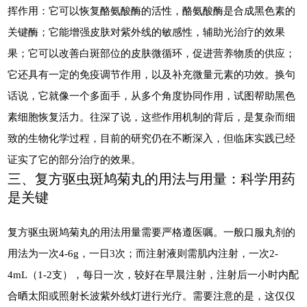
挥作用：它可以恢复酪氨酸酶的活性，酪氨酸酶是合成黑色素的
关键酶；它能增强皮肤对紫外线的敏感性，辅助光治疗的效果
果；它可以改善白斑部位的皮肤微循环，促进营养物质的供应；
它还具有一定的免疫调节作用，以及补充微量元素的功效。换句
话说，它就像一个多面手，从多个角度协同作用，试图帮助黑色
素细胞恢复活力。往深了说，这些作用机制的背后，是复杂而细
致的生物化学过程，目前的研究仍在不断深入，但临床实践已经
证实了它的部分治疗的效果。
三、复方驱虫斑鸠菊丸的用法与用量：科学用药
是关键
复方驱虫斑鸠菊丸的用法用量需要严格遵医嘱。一般口服丸剂的
用法为一次4-6g，一日3次；而注射液则需肌内注射，一次2-
4mL（1-2支），每日一次，较好在早晨注射，注射后一小时内配
合晒太阳或照射长波紫外线灯进行光疗。需要注意的是，这仅仅