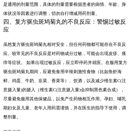
是通用的剂量范围，具体的剂量需要根据患者的病情、年龄、身
体状况等因素进行调整，切勿自行增减用药剂量。
四、复方驱虫斑鸠菊丸的不良反应：警惕过敏反
应
虽然复方驱虫斑鸠菊丸相对安全，但任何药物都可能存在不良反
应。较常见的不良反应是对药物成分过敏，可能会出现皮疹、瘙
痒等症状。 如果出现过敏反应，应立即停药并就医。在服用复方
驱虫斑鸠菊丸期间，应避免食用辛辣刺激性食物（比如鱼虾海
鲜、鸡蛋、牛奶、韭菜、香菜等）、饮酒，以及减少维生素C(注
意摄入量)的摄入（维生素C(注意摄入量)会抑制黑色素合成），
尽量避免服用其他保健品，以免产生药物相互作用。孕妇、哺乳
期妇女及儿童、老年人用药需谨慎，并在医生的指导下使用，调
整剂量。