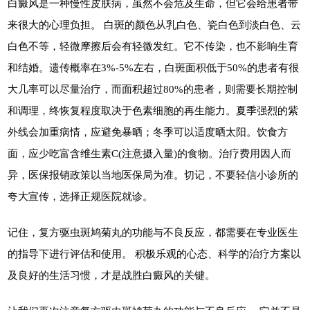
白癜风是一种慢性皮肤病，虽然不会危及生命，但它会给患者带
来很大的心理负担。 白斑的颜色从乳白色、瓷白色到淡白色、云
白色不等，轻微摩擦后会有轻微发红。它不传染，也不影响生育
和结婚。遗传概率在3%-5%左右，白斑面积低于50%的患者有很
大几率可以尽量治疗，而面积超过80%的患者，则需要长期控制
和调理，终恢复程度取决于色素细胞的再生能力。夏季强烈的紫
外线会加重病情，应避免暴晒；冬季可以适度晒太阳。饮食方
面，应少吃富含维生素C(注意摄入量)的食物。治疗费用因人而
异，医保报销政策以当地医保局为准。切记，不要轻信小诊所的
夸大宣传，选择正规医院就诊。
记住，复方驱虫斑鸠菊丸的功能与不良反应，都需要在专业医生
的指导下进行评估和使用。 积极乐观的心态、科学的治疗方案以
及良好的生活习惯，才是战胜白癜风的关键。