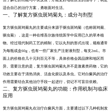
适合自己的治疗方案，勇敢面对生活。
一、了解复方驱虫斑鸠菊丸：成分与剂型
复方驱虫斑鸠菊丸的主要成分来源于驱虫斑鸠菊（也称斑鸠菊、
驱虫菊），这是一种在维吾尔族传统医学中应用已久的草本植
物。经过现代制药工艺的精制，它以丸剂的形式出现，规格通常
为每瓶或盒60g，也有一些厂家生产注射液剂型，每支2mL。市
面上的价格在几十元到百元不等，具体价格会因品牌和地区而
异。需要注意的是，复方驱虫斑鸠菊丸并不是激素类药物，它的
功效主要在于清热消炎、活血化瘀以及杀虫。它对白癜风的治疗
作用需要结合其他治疗手段一起进行，切记不可盲目依赖。
二、复方驱虫斑鸠菊丸的功能：作用机制与临床
应用
复方驱虫斑鸠菊丸在治疗白癜风方面，主要通过以下几种机制发