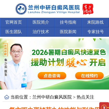
官网首页
医院简介
挂号指南
来院路线
医生团队
治疗技术
医院新闻
专家挂号
当前位置：
兰州中研白癜风医院
>
热点关注