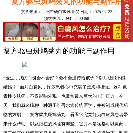
复方驱虫斑鸠菊丸的功能与副作用
文章来源：
兰州中研白癜风医院
日期：2025-07-22
预约热线：0931-8400460
复方驱虫斑鸠菊丸的功能与副作用
“医生，我的白斑会不会好？会不会遗传给孩子？以后还能不能
结婚？” 面对白癜风，许多患者心中充满了焦虑和担忧。这种色
素性皮肤病，不仅影响外观，也常常带来巨大的心理压力。今
天，我们就来聊聊一种源于维吾尔族传统医学，并被制成现代药
物的方剂——复方驱虫斑鸠菊丸，看看它究竟能为白癜风患者带
来什么帮助，以及潜在的风险有哪些。它并不是啥都可以灵药，
但了解它的功能与不良反应，才能更好地在医生的指导下，制定