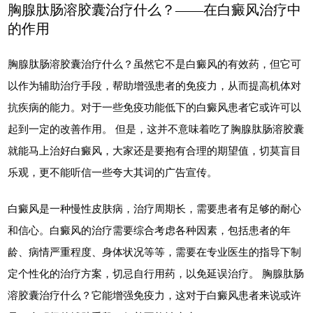
胸腺肽肠溶胶囊治疗什么？——在白癜风治疗中
的作用
胸腺肽肠溶胶囊治疗什么？虽然它不是白癜风的有效药，但它可
以作为辅助治疗手段，帮助增强患者的免疫力，从而提高机体对
抗疾病的能力。对于一些免疫功能低下的白癜风患者它或许可以
起到一定的改善作用。 但是，这并不意味着吃了胸腺肽肠溶胶囊
就能马上治好白癜风，大家还是要抱有合理的期望值，切莫盲目
乐观，更不能听信一些夸大其词的广告宣传。
白癜风是一种慢性皮肤病，治疗周期长，需要患者有足够的耐心
和信心。白癜风的治疗需要综合考虑各种因素，包括患者的年
龄、病情严重程度、身体状况等等，需要在专业医生的指导下制
定个性化的治疗方案，切忌自行用药，以免延误治疗。 胸腺肽肠
溶胶囊治疗什么？它能增强免疫力，这对于白癜风患者来说或许