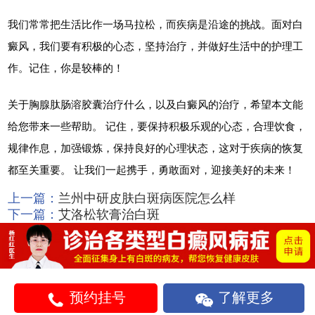
我们常常把生活比作一场马拉松，而疾病是沿途的挑战。面对白
癜风，我们要有积极的心态，坚持治疗，并做好生活中的护理工
作。记住，你是较棒的！
关于胸腺肽肠溶胶囊治疗什么，以及白癜风的治疗，希望本文能
给您带来一些帮助。 记住，要保持积极乐观的心态，合理饮食，
规律作息，加强锻炼，保持良好的心理状态，这对于疾病的恢复
都至关重要。 让我们一起携手，勇敢面对，迎接美好的未来！
上一篇：
兰州中研皮肤白斑病医院怎么样
下一篇：
艾洛松软膏治白斑
预约挂号
了解更多