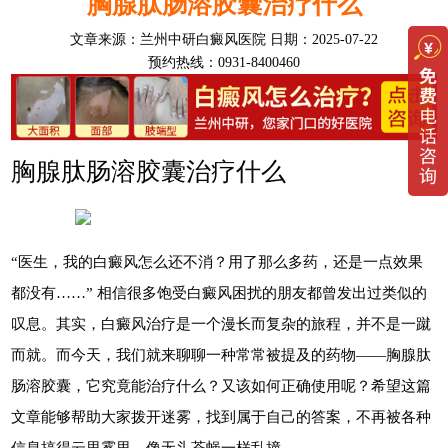
胸腺肽肠溶胶囊治疗什么
文章来源：
兰州中研白癜风医院
日期：2025-07-22
预约热线：0931-8400460
胸腺肽肠溶胶囊治疗什么
“医生，我的白癜风怎么还不消？用了那么多药，还是一点效果
都没有……” 相信很多饱受白癜风困扰的朋友都曾发出过类似的
叹息。其实，白癜风治疗是一个漫长而复杂的旅程，并不是一蹴
而就。而今天，我们就来聊聊一种常常被提及的药物——胸腺肽
肠溶胶囊，它究竟能治疗什么？又该如何正确使用呢？希望这篇
文章能够帮助大家拨开迷雾，找到属于自己的答案，不再被各种
信息搞得云里雾里，像无头苍蝇一样乱撞。