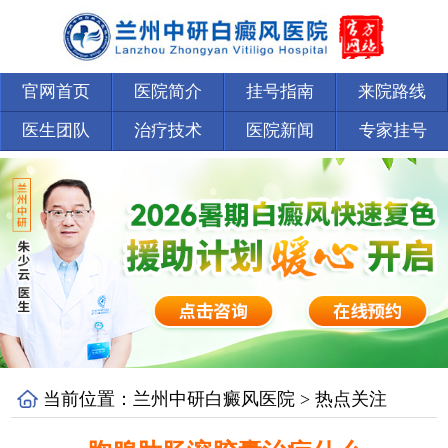
官网首页
医院简介
挂号指南
来院路线
医生团队
治疗技术
医院新闻
专家挂号
当前位置：
兰州中研白癜风医院
>
热点关注