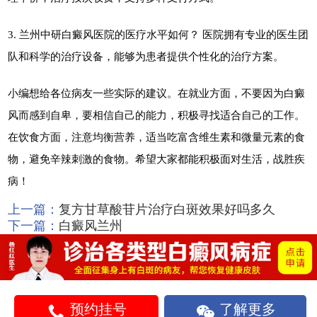
3. 兰州中研白癜风医院的医疗水平如何？ 医院拥有专业的医生团
队和科学的治疗设备，能够为患者提供个性化的治疗方案。
小编想给各位病友一些实际的建议。在就业方面，不要因为白癜
风而感到自卑，要相信自己的能力，积极寻找适合自己的工作。
在饮食方面，注意均衡营养，适当吃富含维生素和微量元素的食
物，避免辛辣刺激的食物。希望大家都能积极面对生活，战胜疾
病！
上一篇：
复方甘草酸苷片治疗白斑效果好吗多久
下一篇：
白癜风兰州
预约挂号
了解更多