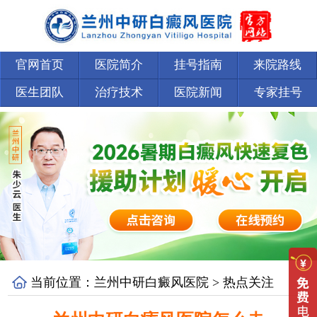
官网首页
医院简介
挂号指南
来院路线
医生团队
治疗技术
医院新闻
专家挂号
当前位置：
兰州中研白癜风医院
>
热点关注