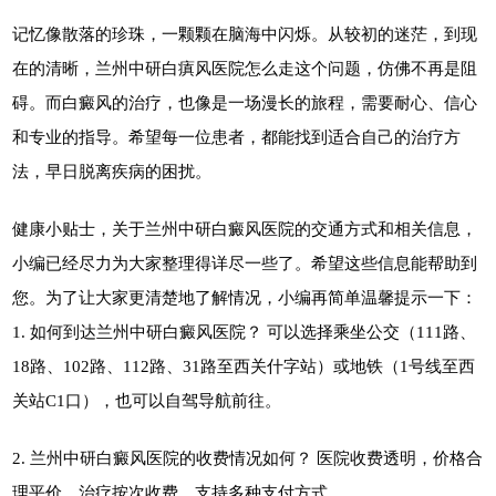
记忆像散落的珍珠，一颗颗在脑海中闪烁。从较初的迷茫，到现
在的清晰，兰州中研白瘨风医院怎么走这个问题，仿佛不再是阻
碍。而白癜风的治疗，也像是一场漫长的旅程，需要耐心、信心
和专业的指导。希望每一位患者，都能找到适合自己的治疗方
法，早日脱离疾病的困扰。
健康小贴士，关于兰州中研白癜风医院的交通方式和相关信息，
小编已经尽力为大家整理得详尽一些了。希望这些信息能帮助到
您。为了让大家更清楚地了解情况，小编再简单温馨提示一下：
1. 如何到达兰州中研白癜风医院？ 可以选择乘坐公交（111路、
18路、102路、112路、31路至西关什字站）或地铁（1号线至西
关站C1口），也可以自驾导航前往。
2. 兰州中研白癜风医院的收费情况如何？ 医院收费透明，价格合
理平价，治疗按次收费，支持多种支付方式。