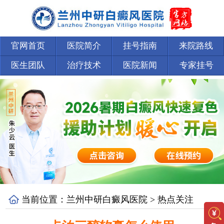
官网首页
医院简介
挂号指南
来院路线
医生团队
治疗技术
医院新闻
专家挂号
当前位置：
兰州中研白癜风医院
>
热点关注