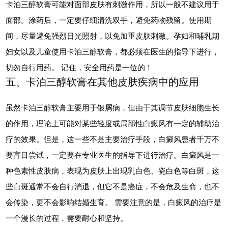
卡泊三醇软膏可能对面部皮肤有刺激作用，所以一般不建议用于
面部。涂药后，一定要仔细清洗双手，避免药物残留。使用期
间，尽量避免强烈日光照射，以免加重皮肤刺激。孕妇和哺乳期
妇女以及儿童使用卡泊三醇软膏，都必须在医生的指导下进行，
切勿自行用药。 记住，安全用药是一位的！
五、卡泊三醇软膏在其他皮肤疾病中的应用
虽然卡泊三醇软膏主要用于银屑病，但由于其调节皮肤细胞生长
的作用，理论上可能对某些轻度或局部性白癜风有一定的辅助治
疗的效果。但是，这一些不是主要治疗手段，白癜风患者千万不
要盲目尝试，一定要在专业医生的指导下进行治疗。白癜风是一
种色素性皮肤病，表现为皮肤上出现乳白色、瓷白色等白斑，这
些白斑通常不会自行消退，但它不是癌症，不会危及生命，也不
会传染，更不会影响结婚生育。 需要注意的是，白癜风的治疗是
一个漫长的过程，需要耐心和坚持。