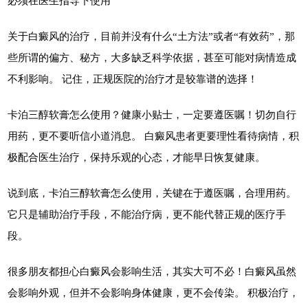
必须在医生指导下使用
关于白癜风的治疗，目前并没有什么“土方法”或者“有效药”，那
些所谓的偏方、秘方，大多缺乏科学依据，甚至可能对病情造成
不利影响。 记住，正规医院的治疗才是较靠谱的选择！
卡泊三醇软膏怎么使用？健康小贴士，一定要遵医嘱！切勿自行
用药，更不要听信小道消息。 白癜风患者更要理性看待病情，积
极配合医生治疗，保持乐观的心态，才能早日恢复健康。
说到底，卡泊三醇软膏怎么使用，关键在于遵医嘱，合理用药。
它只是辅助治疗手段，不能治疗病，更不能代替正规的医疗手
段。
很多朋友都担心白癜风会影响生活，其实大可不必！白癜风虽然
会影响外观，但并不会影响身体健康，更不会传染。 积极治疗，