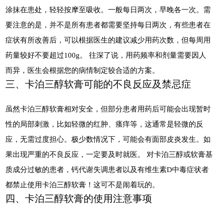
涂抹在患处，轻轻按摩至吸收。一般每日两次，早晚各一次。需
要注意的是，并不是所有患者都需要坚持每日两次，有些患者在
症状有所改善后，可以根据医生的建议减少用药次数，但每周用
药量较好不要超过100g。 往深了说，用药频率和剂量需要因人
而异，医生会根据您的病情制定较合适的方案。
三、卡泊三醇软膏可能的不良反应及禁忌症
虽然卡泊三醇软膏相对安全，但部分患者用药后可能会出现暂时
性的局部刺激，比如轻微的红肿、瘙痒等，这通常是轻微的反
应，无需过度担心。极少数情况下，可能会有面部皮炎发生。如
果出现严重的不良反应，一定要及时就医。 对卡泊三醇或软膏基
质成分过敏的患者，钙代谢失调患者以及有维生素D中毒症状者
都禁止使用卡泊三醇软膏！这可不是闹着玩的。
四、卡泊三醇软膏的使用注意事项