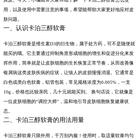
用，以及使用中需要注意的事项，希望能帮助大家更好地应对皮
肤问题。
一、认识卡泊三醇软膏
卡泊三醇软膏是维生素D3的衍生物，属于处方药，可不是随便就
能买的哦。它主要通过抑制角质形成细胞的增生和促进分化来发
挥作用，简单就是让皮肤细胞的生长恢复正常节奏，从而改善像
银屑病这类皮肤疾病的症状，让恼人的皮损慢慢消退。它通常是
白色或类白色软膏，铝管包装，常见规格浓度为0.005%，一支
10g，价格也比较亲民，几十元就能买到。 换句话说，它就像是
一位皮肤细胞的“调控大师”，温和地引导皮肤细胞恢复健康状
态。
二、卡泊三醇软膏的用法用量
卡泊三醇软膏只限外用，千万别内服！使用时，取适量软膏均匀