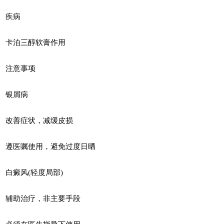
疾病
卡泊三醇软膏作用
注意事项
银屑病
改善症状，减缓皮损
遵医嘱使用，避免过度日晒
白癜风(轻度局部)
辅助治疗，非主要手段