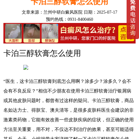
卡泊三醇软膏怎么使用
文章来源：
兰州中研白癜风医院
日期：2025-07-17
预约热线：0931-8400460
卡泊三醇软膏怎么使用
“医生，这卡泊三醇软膏到底怎么用啊？涂多少？涂多久？会不
会有不良反应？”相信不少朋友在使用卡泊三醇软膏治疗银屑病
或其他皮肤问题时，都曾有过这样的疑问。卡泊三醇软膏，商品
名如达力士、得肤宝、澳夫清等，是很多皮肤科医生会建议的非
激素类药物，它能有效改善一些皮肤疾病的症状，但正确的使用
方法至关重要，用不对，不仅达不到治疗的效果，甚至可能适得
其反。今天，小编就带大家详细了解一下卡泊三醇软膏怎么使