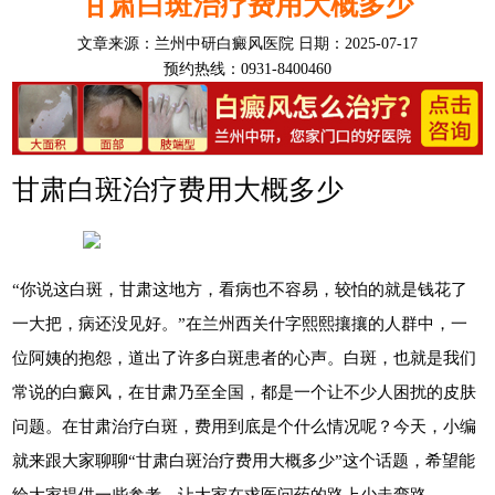
甘肃白斑治疗费用大概多少
文章来源：
兰州中研白癜风医院
日期：2025-07-17
预约热线：0931-8400460
甘肃白斑治疗费用大概多少
“你说这白斑，甘肃这地方，看病也不容易，较怕的就是钱花了
一大把，病还没见好。”在兰州西关什字熙熙攘攘的人群中，一
位阿姨的抱怨，道出了许多白斑患者的心声。白斑，也就是我们
常说的白癜风，在甘肃乃至全国，都是一个让不少人困扰的皮肤
问题。在甘肃治疗白斑，费用到底是个什么情况呢？今天，小编
就来跟大家聊聊“甘肃白斑治疗费用大概多少”这个话题，希望能
给大家提供一些参考，让大家在求医问药的路上少走弯路。