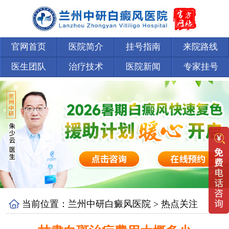
官网首页
医院简介
挂号指南
来院路线
医生团队
治疗技术
医院新闻
专家挂号
当前位置：
兰州中研白癜风医院
>
热点关注