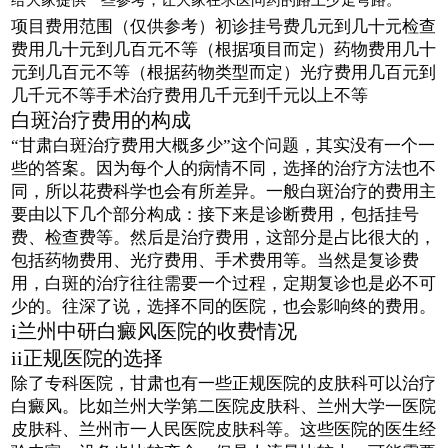
项目费用范围（仅供参考）初诊挂号费几元到几十元检查
费用几十元到几百元不等（根据项目而定）药物费用几十
元到几百元不等（根据药物类型而定）光疗费用几百元到
几千元不等手术治疗费用几千元到千元以上不等
白斑治疗费用的构成
“甘肃白斑治疗费用大概多少”这个问题，其实没有一个一
些的答案。因为每个人的病情不同，选择的治疗方法也不
同，所以花费科学也会有所差异。一般白斑治疗的费用主
要由以下几个部分构成：接下来是诊断费用，包括挂号
费、检查费等。然后是治疗费用，这部分是占比很大的，
包括药物费用、光疗费用、手术费用等。当然是复诊费
用，白斑的治疗往往需要一个过程，定期复诊也是必不可
少的。往深了说，选择不同的医院，也会影响终的费用。
i兰州中研白癜风医院的收费情况
ii正规医院的选择
除了专科医院，甘肃也有一些正规医院的皮肤科可以治疗
白癜风。比如兰州大学第二医院皮肤科、兰州大学一医院
皮肤科、兰州市一人民医院皮肤科等。这些医院的医生经