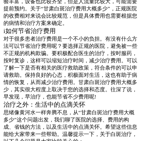
验丰富，设备也比较齐全，但是人流量比较大，可能需要
提前预约。关于“甘肃白斑治疗费用大概多少”，正规医院
的收费相对来说会比较规范，但是具体费用也需要根据您
的病情和治疗方案来确定。
i如何节省治疗费用
对于很多患者治疗费用是一个不小的负担。有没有什么方
法可以节省治疗费用呢？要选择正规的医院，避免被一些
不正规的机构欺骗。要积极配合医生的治疗，按时服药，
按时复诊，这样可以缩短治疗时间，减少治疗费用。可以
了解一下是否有相关的医疗救助政策，符合条件的可以申
请救助。保持良好的心态，积极面对生活，这也有助于病
情的恢复，从而减少治疗费用。甘肃白斑治疗费用大概多
少，其实很大程度上取决于您的选择和态度。往深了说，
早发现，早治疗，也能节省不少费用呢!
治疗之外：生活中的点滴关怀
思绪像黄河水一样奔腾不息，从“甘肃白斑治疗费用大概
多少”这个问题出发，我们聊了医院的选择、费用的构
成、省钱的方法，以及生活中的点滴关怀。希望这些信息
能给大家带来一些帮助。温馨提示一下，关于白斑治疗，