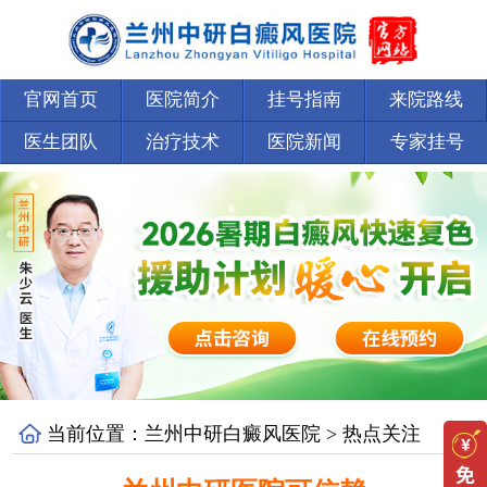
官网首页
医院简介
挂号指南
来院路线
医生团队
治疗技术
医院新闻
专家挂号
当前位置：
兰州中研白癜风医院
>
热点关注