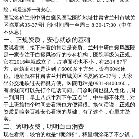
院，就是选择一份安心。
医院名称兰州中研白癜风医院医院地址甘肃省兰州市城关
区临夏路35-37号门诊时间周一至周日 8:30-17:30（中午
不休息）
一、正规资质，安心就诊的基础
要说看病，接下来看的肯定是资质。兰州中研白癜风医院
是一家专注于白癜风诊疗的专科机构，医院等级为正规。
它在2016年就成立了，占地面积也不小，有2514.87平
方，建筑面积更是达到了6000多平方米，设有60张床
位。地址就在甘肃省兰州市城关区临夏路35-37号，大家
坐公交地铁过去都挺方便。医院电话是0931-8400460，
有啥疑问可以先打个电话问问。门诊时间也挺人性化，周
一到周日，早上八点半到下午五点半，中午都不休息，对
于上班族抽个时间去看病也方便得很。换句话说，正规的
资质是咱老百姓安心看病的基础，有了这个，心里才踏
实。
二、透明收费，明明白白消费
现在看病，较怕的就是“糊涂账”，稀里糊涂花了不少钱，