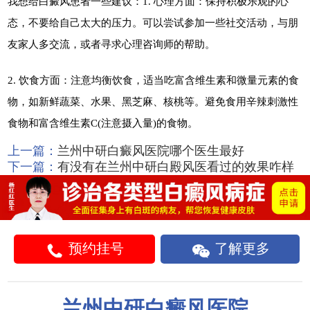
我想给白癜风患者一些建议：1. 心理方面：保持积极乐观的心
态，不要给自己太大的压力。可以尝试参加一些社交活动，与朋
友家人多交流，或者寻求心理咨询师的帮助。
2. 饮食方面：注意均衡饮食，适当吃富含维生素和微量元素的食
物，如新鲜蔬菜、水果、黑芝麻、核桃等。避免食用辛辣刺激性
食物和富含维生素C(注意摄入量)的食物。
上一篇：
兰州中研白癜风医院哪个医生最好
下一篇：
有没有在兰州中研白殿风医看过的效果咋样
预约挂号
了解更多
兰州中研白癜风医院