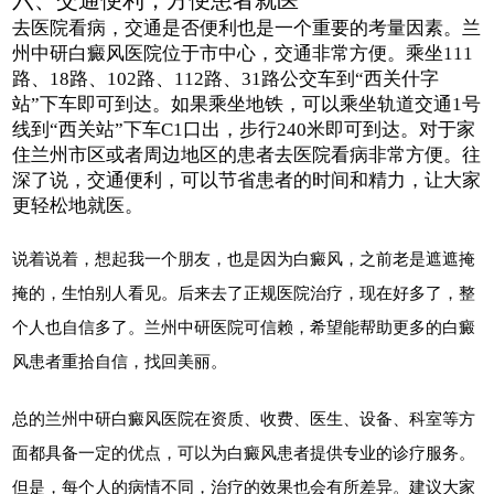
去医院看病，交通是否便利也是一个重要的考量因素。兰
州中研白癜风医院位于市中心，交通非常方便。乘坐111
路、18路、102路、112路、31路公交车到“西关什字
站”下车即可到达。如果乘坐地铁，可以乘坐轨道交通1号
线到“西关站”下车C1口出，步行240米即可到达。对于家
住兰州市区或者周边地区的患者去医院看病非常方便。往
深了说，交通便利，可以节省患者的时间和精力，让大家
更轻松地就医。
说着说着，想起我一个朋友，也是因为白癜风，之前老是遮遮掩
掩的，生怕别人看见。后来去了正规医院治疗，现在好多了，整
个人也自信多了。兰州中研医院可信赖，希望能帮助更多的白癜
风患者重拾自信，找回美丽。
总的兰州中研白癜风医院在资质、收费、医生、设备、科室等方
面都具备一定的优点，可以为白癜风患者提供专业的诊疗服务。
但是，每个人的病情不同，治疗的效果也会有所差异。建议大家