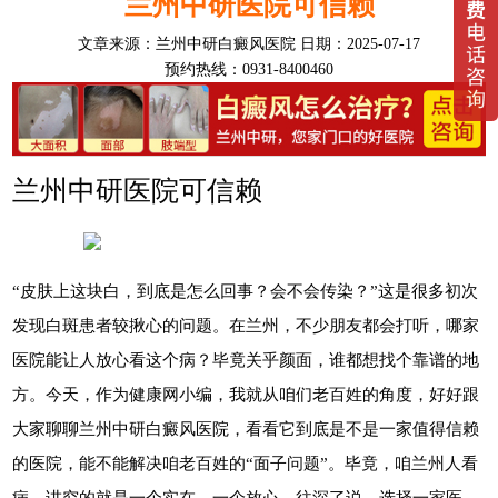
兰州中研医院可信赖
文章来源：
兰州中研白癜风医院
日期：2025-07-17
预约热线：0931-8400460
兰州中研医院可信赖
“皮肤上这块白，到底是怎么回事？会不会传染？”这是很多初次
发现白斑患者较揪心的问题。在兰州，不少朋友都会打听，哪家
医院能让人放心看这个病？毕竟关乎颜面，谁都想找个靠谱的地
方。今天，作为健康网小编，我就从咱们老百姓的角度，好好跟
大家聊聊兰州中研白癜风医院，看看它到底是不是一家值得信赖
的医院，能不能解决咱老百姓的“面子问题”。毕竟，咱兰州人看
病，讲究的就是一个实在，一个放心。往深了说，选择一家医