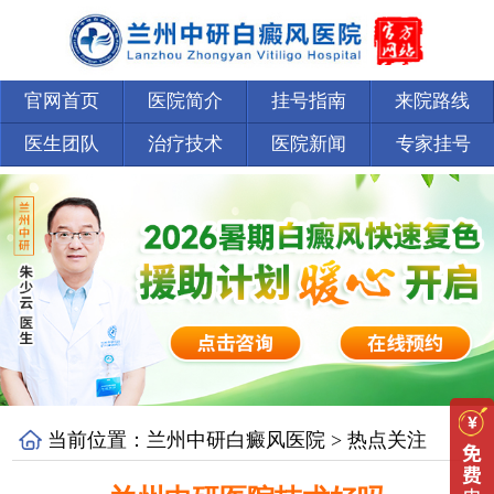
官网首页
医院简介
挂号指南
来院路线
医生团队
治疗技术
医院新闻
专家挂号
当前位置：
兰州中研白癜风医院
>
热点关注