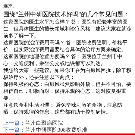
选择。
围绕“兰州中研医院技术好吗”的几个常见问题：
这家医院的医生水平怎么样？ 答：医院有经验丰富的医
生，但具体医生的擅长领域和诊疗风格，建议大家在就诊
前多了解一下。
这家医院的治疗费用高吗？ 答：医院收费透明，价格平
价，但实际治疗费用需要结合具体的治疗方案来确定。
这家医院的地理位置方便吗？ 答：医院位于兰州市中
心，交通便利，乘坐公交或地铁都可以到达。
我想给大家一些建议。如果你正在为白癜风困扰，除了积
极治疗外，还要注意以下两点：
保持积极的心态：白癜风虽然影响外貌，但并不可怕。要
相信自己，积极面对，保持乐观的心态，这对恢复很重
要。
注意饮食和生活习惯： 避免辛辣刺激的食物，注意防
晒，保持规律的作息，这些都有助于控制病情。
上一篇：
兰州白斑病医院
下一篇：
兰州中研医院308收费标准