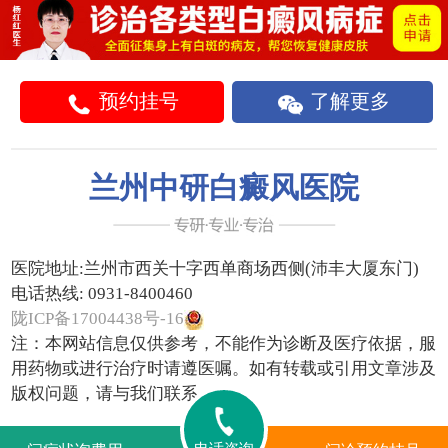
预约挂号
了解更多
兰州中研白癜风医院
医院地址:
兰州市西关十字西单商场西侧(沛丰大厦东门)
电话热线:
0931-8400460
陇ICP备17004438号-16
注：本网站信息仅供参考，不能作为诊断及医疗依据，服
用药物或进行治疗时请遵医嘱。如有转载或引用文章涉及
版权问题，请与我们联系。