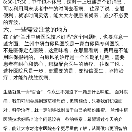
8:30-17:30，中午也不休息，这对于上班族是个好消息，
可以利用周末或者中午的时间去看病。 往深了说，交通
便利，就诊时间灵活，能大大方便患者就医，减少不必要
的奔波。
六、一些需要注意的地方
在了解“兰州中研医院技术好吗”这个问题时，也要注意一
些方面。 兰州中研白癜风医院是一家白癜风专科医院，
不是医保定点医院，这意味着，在那里看病，费用是不能
用医保报销的。 白癜风的治疗是一个长期的过程，需要
患者有耐心和信心，积极配合医生的治疗。 往深了说，
选择医院只是一步，更重要的是，要相信医生，坚持治
疗，才能终战胜疾病。
生活就像一盒“百合”，你永远不知道下一颗是什么味道。 面对疾
病，我们可能会感到迷茫和焦虑，但请相信，只要我们积极面
对，科学治疗，就一定能够找到属于自己的那份甜蜜。 兰州中研
医院技术好吗？这个问题没有一些的答案，希望通过今天的介
绍，能让大家对这家医院有个更尽量的了解，从而做出更明智的