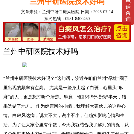
兰州中研医院技术好吗
文章来源：
兰州中研白癜风医院
日期：2025-07-14
预约热线：0931-8400460
兰州中研医院技术好吗
“兰州中研医院技术好吗？”这句话，较近在咱们兰州“尕娃”圈子
里出现的频率有点高。 尤其是一些身上起了白斑，心里头“麻
麻”的人，更是想打听个清楚。毕竟，谁都不想“攒劲”半天，结
果选错了地方。 作为健康网的小编，我理解大家伙儿的这种心
情。白癜风这病，说大不大，说小不小，但确实影响心情和生
活。为了让大家心里有个数，今天我就结合我了解到的情况，从
多个角度来给大家“谝一谝”，希望能帮到你们。咱们先了解一下