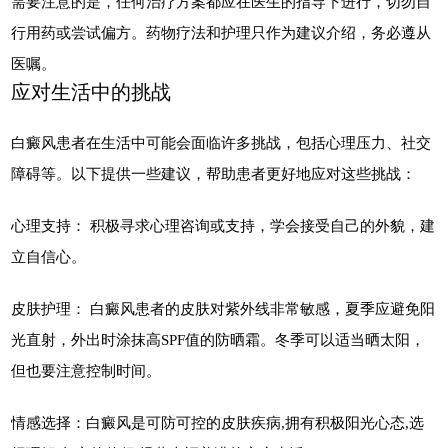
需要注意的是，任何治疗方案都应在医生的指导下进行，切勿自
行用药或尝试偏方。药物疗法和护理只作为建议介绍，务必遵从
医嘱。
应对生活中的挑战
白癜风患者在生活中可能会面临许多挑战，包括心理压力、社交
障碍等。以下提供一些建议，帮助患者更好地应对这些挑战：
心理支持： 积极寻求心理咨询或支持，学会接受自己的外貌，建
立自信心。
皮肤护理： 白癜风患者的皮肤对紫外线非常敏感，夏季应避免阳
光直射，外出时涂抹高SPF值的防晒霜。冬季可以适当晒太阳，
但也要注意控制时间。
情感选择：白癜风是可防可控的皮肤疾病,拥有积极阳光心态,选