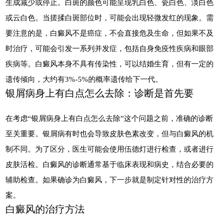
生成减少或停止。白斑的颜色可能呈现乳白色、瓷白色、淡白色
或云白色。当搓揉白斑部位时，可能会出现轻微发红的现象。需
要注意的是，白癜风不是癌症，不会直接危及生命，但如果不及
时治疗，可能会引发一系列并发症，包括自身免疫性疾病和眼部
疾病等。白癜风本身不具有传染性，可以结婚生育，但有一定的
遗传倾向，大约有3%-5%的概率遗传给下一代。
银屑病身上有白点怎么去除：诊断是首先要
在考虑“银屑病身上有白点怎么去除”这个问题之前，准确的诊断
至关重要。银屑病有时也会导致皮肤色素改变，但与白癜风的机
制不同。为了区分，医生可能会使用伍德灯进行检查，或者进行
皮肤活检。白癜风的诊断通常基于临床表现和病史，结合必要的
辅助检查。如果确诊为白癜风，下一步就是制定针对性的治疗方
案。
白癜风的治疗方法