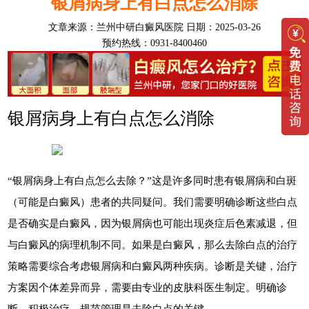
银屑病身上有白点怎么消除
文章来源：
兰州中研白癜风医院
日期：2025-03-26
预约热线：0931-8400460
银屑病身上有白点怎么消除
“银屑病身上有白点怎么去除？”这是许多同时患有银屑病和白斑
（可能是白癜风）患者的共同疑问。我们需要明确诊断这些白点
是否确实是白癜风，因为银屑病也可能出现炎症后色素减退，但
与白癜风的病理机制不同。如果是白癜风，那么去除白点的治疗
策略需要综合考虑银屑病和白癜风两种疾病。诊断是关键，治疗
方案因个体差异而异，需要由专业的皮肤科医生制定。明确诊
断，积极治疗，规范管理是去除白点的关键。