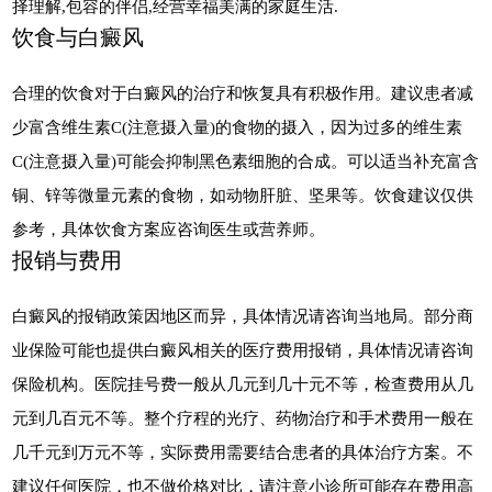
择理解,包容的伴侣,经营幸福美满的家庭生活.
饮食与白癜风
合理的饮食对于白癜风的治疗和恢复具有积极作用。建议患者减
少富含维生素C(注意摄入量)的食物的摄入，因为过多的维生素
C(注意摄入量)可能会抑制黑色素细胞的合成。可以适当补充富含
铜、锌等微量元素的食物，如动物肝脏、坚果等。饮食建议仅供
参考，具体饮食方案应咨询医生或营养师。
报销与费用
白癜风的报销政策因地区而异，具体情况请咨询当地局。部分商
业保险可能也提供白癜风相关的医疗费用报销，具体情况请咨询
保险机构。医院挂号费一般从几元到几十元不等，检查费用从几
元到几百元不等。整个疗程的光疗、药物治疗和手术费用一般在
几千元到万元不等，实际费用需要结合患者的具体治疗方案。不
建议任何医院，也不做价格对比，请注意小诊所可能存在费用高