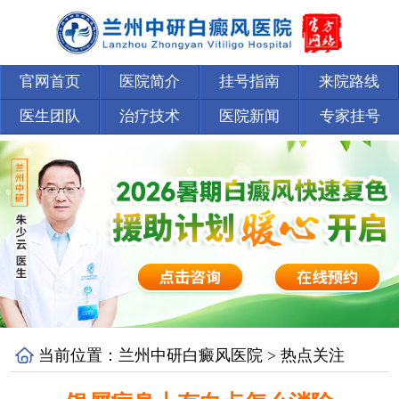
官网首页
医院简介
挂号指南
来院路线
医生团队
治疗技术
医院新闻
专家挂号
当前位置：
兰州中研白癜风医院
>
热点关注