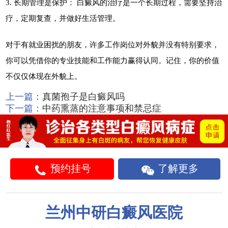
3. 长期管理是保护： 白癜风的治疗是一个长期过程，需要坚持治
疗，定期复查，并做好生活管理。
对于有就业困扰的朋友，许多工作岗位对外貌并没有特别要求，
你可以凭借你的专业技能和工作能力赢得认同。记住，你的价值
不仅仅体现在外貌上。
上一篇：
真菌孢子是白癜风吗
下一篇：
中药熏蒸的注意事项和禁忌症
预约挂号
了解更多
兰州中研白癜风医院