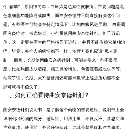
个“辅助”。原因很简单，白癜风是色素性皮肤病，主要问题是黑
色素细胞功能障碍或缺失，而曲安奈德并不能直接解决这个问
题。有些医生可能会在特定情况下，比如白癜风进展期， 白斑周
围有炎症时，考虑短期、小剂量使用曲安奈德针剂。但千万记
住，这一定要在医生的严格指导下进行， 并且不能依赖它单独治
疗。毕竟，每个人的病情都不一样，治疗方案也应该“私人定
制”。而且，长期使用曲安奈德针剂，可能会带来一些不良反
应，比如局部皮肤萎缩、感染风险增加、色素沉着或脱失等等。
往深了说，长期、大剂量使用还可能导致肾上腺皮质功能不全，
那可就得不偿失了。
三、如何正确看待曲安奈德针剂？
曲安奈德针剂说明书，是了解这个药物的重要途径。说明书上会
详细列出药物的成分、适应症、用法用量、不良反应、禁忌症和
注意事项。使用前，务必仔细阅读，尤其是禁忌症和注意事项。