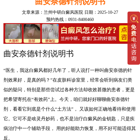
曲安奈德针剂说明书
文章来源：
兰州中研白癜风医院
日期：2025-10-27
预约热线：0931-8400460
曲安奈德针剂说明书
“医生，我这白癜风都好几年了，听人说打一种叫曲安奈德的针
剂效果好，是真的吗？”在皮肤科诊室里，经常会听到病友们类
似的疑问，特别是那些尝试过各种方法却收效甚微的患者，更是
把希望寄托在“有效药”上。今天，咱们就好好聊聊曲安奈德针
剂，看看它到底是个什么“土方法”， 又该如何正确地看待和使用
它。它可不是啥灵丹妙药，也不是治疗白癜风的金钥匙，只是疾
病治疗中一个辅助手段， 用的好能助力恢复，用不好可能适得其
反。