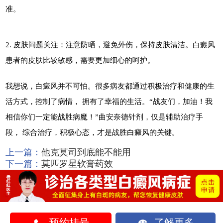
准。
2. 皮肤问题关注：注意防晒，避免外伤，保持皮肤清洁。白癜风
患者的皮肤比较敏感，需要更加细心的呵护。
我想说，白癜风并不可怕。很多病友都通过积极治疗和健康的生
活方式，控制了病情， 拥有了幸福的生活。“战友们，加油！我
相信你们一定能战胜病魔！”曲安奈德针剂，仅是辅助治疗手
段， 综合治疗，积极心态，才是战胜白癜风的关键。
上一篇：
他克莫司到底能不能用
下一篇：
莫匹罗星软膏药效
预约挂号
了解更多