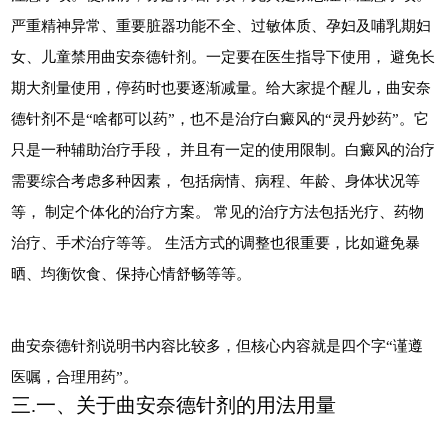
严重精神异常、重要脏器功能不全、过敏体质、孕妇及哺乳期妇
女、儿童禁用曲安奈德针剂。一定要在医生指导下使用， 避免长
期大剂量使用，停药时也要逐渐减量。给大家提个醒儿，曲安奈
德针剂不是“啥都可以药”，也不是治疗白癜风的“灵丹妙药”。它
只是一种辅助治疗手段， 并且有一定的使用限制。白癜风的治疗
需要综合考虑多种因素， 包括病情、病程、年龄、身体状况等
等， 制定个体化的治疗方案。 常见的治疗方法包括光疗、药物
治疗、手术治疗等等。 生活方式的调整也很重要，比如避免暴
晒、均衡饮食、保持心情舒畅等等。
曲安奈德针剂说明书内容比较多，但核心内容就是四个字“谨遵
医嘱，合理用药”。
三.一、关于曲安奈德针剂的用法用量