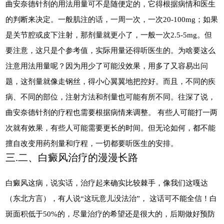
曲安奈德针剂的用法用量可不是随便定的，它得根据病情和医生
的判断来决定。一般肌注的话，一周一次，一次20-100mg；如果
是关节腔或皮下注射，那剂量就更小了，一般一次2.5-5mg。但
要注意，这只是个参考值，实际用量还得听医生的。为啥要这么
注意用法用量呢？因为用少了可能没效果，用多了又容易出问
题，这剂量就像走钢丝，得小心翼翼地把控好。而且，不同的疾
病、不同的部位，注射方法和剂量也可能有所不同。往深了说，
曲安奈德针剂的疗程也需要根据病情来调整。 有些人可能打一两
次就有效果，有些人可能需要更长的时间。但无论如何，都不能
擅自改变用药剂量和疗程，一切都要听医生的安排。
三.二、白癜风治疗的漫漫长路
白癜风这病，说实话，治疗起来确实比较棘手，像我们这嘎达
（东北方言），有人说“这玩意儿没法治”， 这话可不能全信！白
斑面积低于50%的，尽量治疗的希望还是很大的，后期做好预防