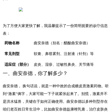
为了方便大家更快了解，我温馨提示了一份简明扼要的诊疗信息
表：
药物名称
曲安奈德（别名：醋酸曲安奈德）
常见剂型
软膏、鼻喷雾剂、注射液（针剂）等
适应症（部分）
皮炎、湿疹、过敏性鼻炎、关节痛等
一、曲安奈德，你了解多少？
曲安奈德， 换句话说，就是一种中效的合成糖皮质激素药物。听
到“激素”俩字，大家可能一下子就紧张起来了。别慌，激素并不
是洪水猛兽，关键在于如何正确使用。曲安奈德以多种剂型存在
咱们老百姓日常生活中，比如曲安奈德益康唑乳膏，治疗皮肤炎