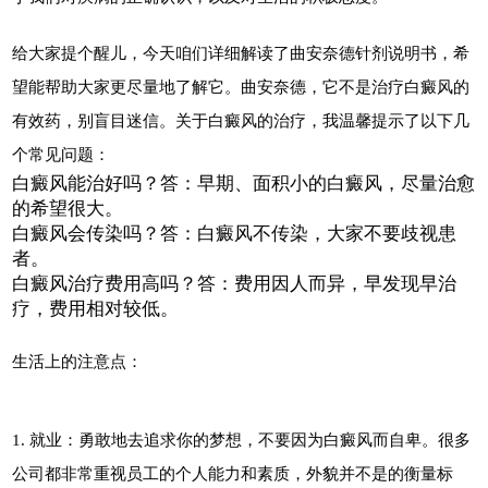
给大家提个醒儿，今天咱们详细解读了曲安奈德针剂说明书，希
望能帮助大家更尽量地了解它。曲安奈德，它不是治疗白癜风的
有效药，别盲目迷信。关于白癜风的治疗，我温馨提示了以下几
个常见问题：
白癜风能治好吗？答：早期、面积小的白癜风，尽量治愈
的希望很大。
白癜风会传染吗？答：白癜风不传染，大家不要歧视患
者。
白癜风治疗费用高吗？答：费用因人而异，早发现早治
疗，费用相对较低。
生活上的注意点：
1. 就业：勇敢地去追求你的梦想，不要因为白癜风而自卑。很多
公司都非常重视员工的个人能力和素质，外貌并不是的衡量标