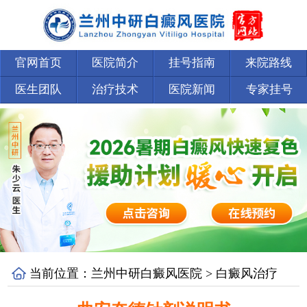
官网首页
医院简介
挂号指南
来院路线
医生团队
治疗技术
医院新闻
专家挂号
当前位置：
兰州中研白癜风医院
>
白癜风治疗