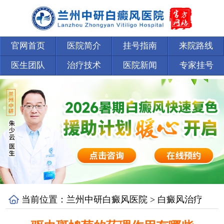
官网首页
医院简介
挂号指南
来院路线
医生团队
治疗技术
医院新闻
专家挂号
当前位置：
兰州中研白癜风医院
>
白癜风治疗