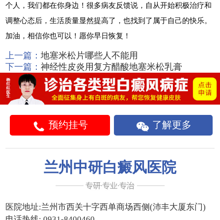
个人，我们都在你身边！很多病友反馈说，自从开始积极治疗和
调整心态后，生活质量显然提高了，也找到了属于自己的快乐。
加油，相信你也可以！愿你早日恢复！
上一篇：
地塞米松片哪些人不能用
下一篇：
神经性皮炎用复方醋酸地塞米松乳膏
预约挂号
了解更多
兰州中研白癜风医院
医院地址:
兰州市西关十字西单商场西侧(沛丰大厦东门)
电话热线:
0931-8400460