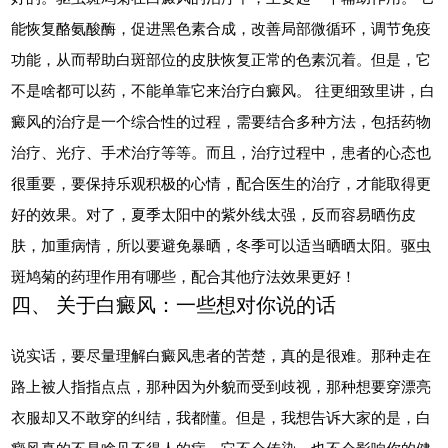
能恢复酪氨酸酶，促进黑色素合成，改善局部微循环，调节免疫
功能，从而帮助白斑部位的皮肤恢复正常的色素沉着。但是，它
不是啥都可以药，不能单靠它来治疗白癜风。 往更细致里讲，白
癜风的治疗是一个综合性的过程，需要结合多种方法，包括药物
治疗、光疗、手术治疗等等。而且，治疗过程中，患者的心态也
很重要，要保持乐观积极的心情，配合医生的治疗，才能取得更
好的效果。对了，夏季太阳中的紫外线太强，反而容易晒伤皮
肤，加重病情，所以要避免暴晒，冬季可以适当晒晒太阳。驱虫
斑鸠菊的药理作用有哪些，配合其他疗法效果更好！
四、 关于白癜风：一些想对你说的话
说实话，要尽量理解白癜风患者的苦楚，真的是很难。那种走在
路上被人指指点点，那种因为外貌而受到歧视，那种想要穿漂亮
衣服却又不敢穿的纠结，我都懂。但是，我想告诉大家的是，白