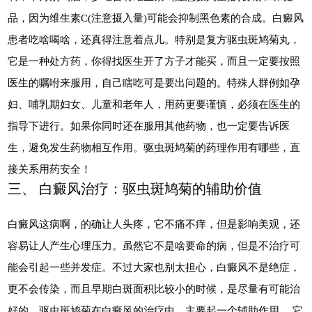
品，因为维生素C(注意摄入量)可能会抑制黑色素的合成。白癜风
患者吃啥喝啥，还真得注意着点儿。特别是复方驱虫斑鸠菊丸，
它是一种处方药，你得找医生开了方子才能买，而且一定要按照
医生的嘱咐来服用，自己瞎吃可是要出问题的。特殊人群例如孕
妇、哺乳期妇女、儿童和老年人，用药更要谨慎，必须在医生的
指导下进行。如果你同时还在服用其他药物，也一定要告诉医
生，避免发生药物相互作用。驱虫斑鸠菊的药理作用有哪些，直
接关系用药安全！
三、 白癜风治疗：驱虫斑鸠菊的辅助价值
白癜风这病啊，的确让人头疼，它不痛不痒，但是影响美观，还
容易让人产生心理压力。虽然它不是啥要命的病，但是不治疗可
能会引起一些并发症。不过大家也别太担心，白癜风不是绝症，
更不会传染，而且早期白斑面积比较小的时候，是尽量有可能治
好的。驱虫斑鸠菊在白癜风的治疗中，主要起一个辅助作用。 它