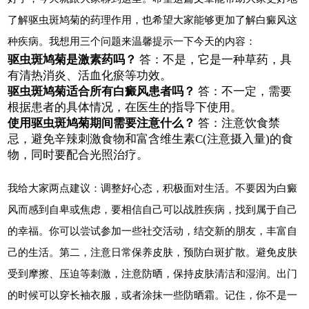
了解驱虫斑鸠菊的药理作用，也希望大家能够更加了解白癜风这
种疾病。我想用三个问题来温馨提示一下今天的内容：
驱虫斑鸠菊是激素药吗？
答：不是，它是一种草药，具
有清热消炎、活血化瘀等功效。
驱虫斑鸠菊适合所有白癜风患者吗？
答：不一定，需要
根据患者的具体情况，在医生的指导下使用。
使用驱虫斑鸠菊期间需要注意什么？
答：注意饮食禁
忌，避免辛辣刺激食物和富含维生素C(注意摄入量)的食
物，同时要配合光照治疗。
我给大家两点建议：调整好心态，积极面对生活。不要因为白癜
风而感到自卑或焦虑，要相信自己可以战胜疾病，找到属于自己
的幸福。你可以尝试参加一些社交活动，结交新的朋友，丰富自
己的生活。第二，注意日常保养皮肤，预防白斑扩散。避免皮肤
受到摩擦、压迫等刺激，注意防晒，保持皮肤清洁和湿润。出门
的时候可以穿长袖衣服，或者涂抹一些防晒霜。记住，你不是一