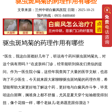
驱虫斑鸠菊的药理作用有哪些
文章来源：
兰州中研白癜风医院
日期：2025-10-21
预约热线：0931-8400460
驱虫斑鸠菊的药理作用有哪些
“医生，我这白斑都好几年了，听说有个药叫驱虫斑鸠菊丸，对
这个病有用吗？”在皮肤科门诊，经常能听到病友们类似的提
问。作为一医生院小编，这些年我查阅了大量的医学文献，也咨
询了不少医生，今天就来跟大家聊聊驱虫斑鸠菊的药理作用，希
望能帮助大家更好地了解这个药，更好地与白癜风作斗争，毕竟
咱这白斑啊，搁谁身上都不舒服，尤其是夏天穿个短袖都觉得别
扭，像个花猫一样，哪个老妹儿/老弟愿意跟你溜达？