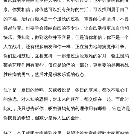
癜风真的不是啥见不得人的病，它不会传染，也不会影响你的健
康。你要相信，你依然可以拥有美好的生活，可以找到属于自己
的幸福。治疗白癜风是一个漫长的过程，需要耐心和坚持，不要
轻易放弃。也要学会接纳自己的不专业，让自己活得更加自信和
快乐。我知道，做到这些并不容易，但是请你相信，你不是一个
人在战斗。还有很多病友和你一样，正在努力地与病魔作斗争。
你们互相鼓励，互相支持，一起走过这段艰难的岁月。驱虫斑鸠
菊的药理作用有哪些，仅仅是治疗的一部分，更重要的是拥有战
胜疾病的勇气，然后才是积极乐观的心态。
似乎是，夏日的蝉鸣，又或者说是，冬日的寒风，都吹不散心中
的焦虑。对未知的恐惧，对未来的迷茫，都交织在一起。而此时
此刻，我只想告诉你，驱虫斑鸠菊的药理作用有哪些 ，它也许是
你恢复的希望，但减少是你人生的全部。
好了，今天就跟大家聊到这里。希望这篇文章能帮助大家更好地