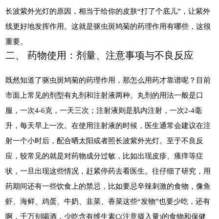
长波紫外光灯的原因，相当于给你的皮肤“打了个底儿”，让紫外
线更好地发挥作用。这就是驱虫斑鸠菊的药理作用有哪些，这很
重要。
二、 药物使用：剂量、注意事项与不良反应
既然知道了驱虫斑鸠菊的药理作用，那怎么用药才靠谱呢？目前
市面上常见的剂型有丸剂和注射液两种。丸剂的用法一般是口
服，一次4-6克，一天三次；注射液则是肌内注射，一次2-4毫
升，每天早上一次。在使用注射液的时候，医生通常会建议在注
射一个小时后，配合晒太阳或者照长波紫外光灯。至于不良反
应，较常见的就是对药物成分过敏，比如出现皮疹、瘙痒等症
状，一旦出现这些情况，赶紧停药去看医生。往仔细了研究，用
药期间还有一些饮食上的禁忌，比如要忌辛辣刺激的食物，像鱼
虾、海鲜、鸡蛋、牛奶、韭菜、香菜这些“发物”也要少吃，还有
啊，千万别喝酒，少吃含有维生素C(注意摄入量)的食物和保健