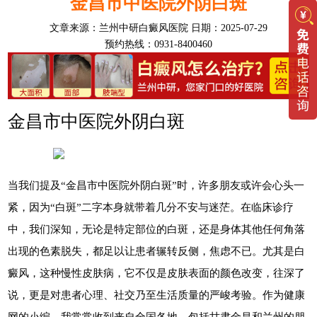
金昌市中医院外阴白斑
文章来源：
兰州中研白癜风医院
日期：2025-07-29
预约热线：0931-8400460
金昌市中医院外阴白斑
当我们提及“金昌市中医院外阴白斑”时，许多朋友或许会心头一
紧，因为“白斑”二字本身就带着几分不安与迷茫。在临床诊疗
中，我们深知，无论是特定部位的白斑，还是身体其他任何角落
出现的色素脱失，都足以让患者辗转反侧，焦虑不已。尤其是白
癜风，这种慢性皮肤病，它不仅是皮肤表面的颜色改变，往深了
说，更是对患者心理、社交乃至生活质量的严峻考验。作为健康
网的小编，我常常收到来自全国各地，包括甘肃金昌和兰州的朋