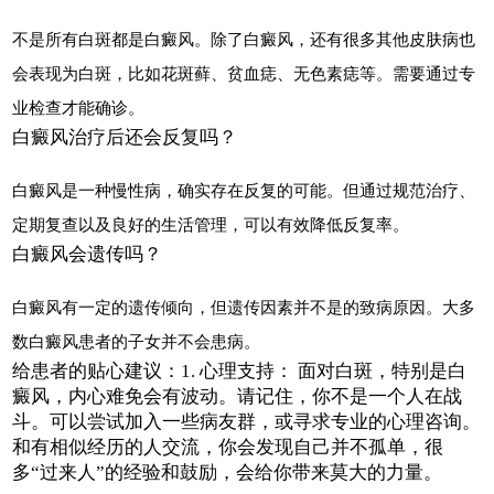
不是所有白斑都是白癜风。除了白癜风，还有很多其他皮肤病也
会表现为白斑，比如花斑藓、贫血痣、无色素痣等。需要通过专
业检查才能确诊。
白癜风治疗后还会反复吗？
白癜风是一种慢性病，确实存在反复的可能。但通过规范治疗、
定期复查以及良好的生活管理，可以有效降低反复率。
白癜风会遗传吗？
白癜风有一定的遗传倾向，但遗传因素并不是的致病原因。大多
数白癜风患者的子女并不会患病。
给患者的贴心建议：1. 心理支持： 面对白斑，特别是白
癜风，内心难免会有波动。请记住，你不是一个人在战
斗。可以尝试加入一些病友群，或寻求专业的心理咨询。
和有相似经历的人交流，你会发现自己并不孤单，很
多“过来人”的经验和鼓励，会给你带来莫大的力量。