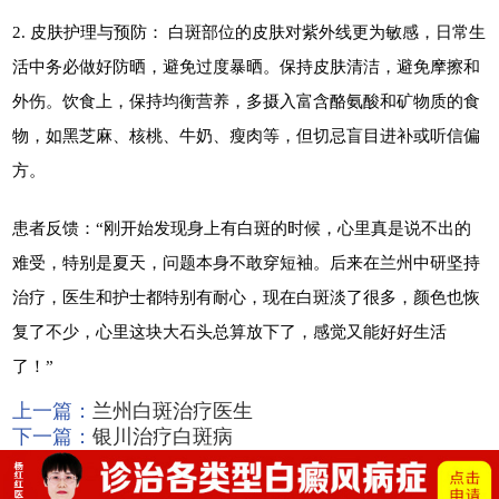
2. 皮肤护理与预防： 白斑部位的皮肤对紫外线更为敏感，日常生
活中务必做好防晒，避免过度暴晒。保持皮肤清洁，避免摩擦和
外伤。饮食上，保持均衡营养，多摄入富含酪氨酸和矿物质的食
物，如黑芝麻、核桃、牛奶、瘦肉等，但切忌盲目进补或听信偏
方。
患者反馈：“刚开始发现身上有白斑的时候，心里真是说不出的
难受，特别是夏天，问题本身不敢穿短袖。后来在兰州中研坚持
治疗，医生和护士都特别有耐心，现在白斑淡了很多，颜色也恢
复了不少，心里这块大石头总算放下了，感觉又能好好生活
了！”
上一篇：
兰州白斑治疗医生
下一篇：
银川治疗白斑病