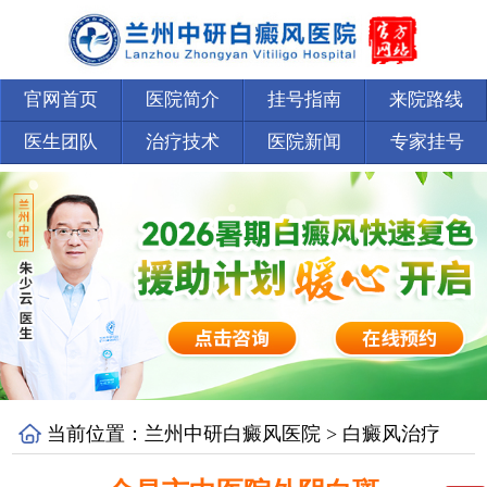
官网首页
医院简介
挂号指南
来院路线
医生团队
治疗技术
医院新闻
专家挂号
当前位置：
兰州中研白癜风医院
>
白癜风治疗