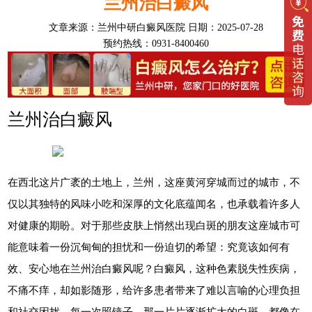
兰州治白癜风
文章来源：
兰州中研白癜风医院
日期：2025-07-28
预约热线：0931-8400460
兰州治白癜风
在西北这片广袤的土地上，兰州，这座黄河穿城而过的城市，不
仅以其独特的风味小吃和深厚的文化底蕴闻名，也承载着许多人
对健康的期盼。对于那些皮肤上悄然出现白斑的朋友这座城市可
能意味着一份沉甸甸的担忧和一份迫切的希望：究竟该如何有
效、安心地在兰州治白癜风呢？白癜风，这种色素脱失性疾病，
不痛不痒，却如影随形，给许多患者带来了难以言喻的心理负担
和社交困扰。每一次照镜子，那一片片逐渐扩大的白斑，都像在