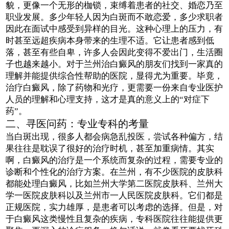
貌，更像一个无形的枷锁，束缚着患者的社交、婚恋乃至
职业发展。多少年轻人因为白斑而不敢恋爱，多少求职者
因此在面试中感受到异样的目光。这种心理上的压力，有
时甚至远超疾病本身带来的生理不适。它让患者感到低
落，甚至有些自卑，许多人会因此变得不爱出门，生活圈
子也越来越小。对于兰州治白癜风的朋友们找到一家真的
理解并能提供综合性帮助的医院，显得尤为重要。毕竟，
治疗白癜风，除了药物和光疗，更需要一份来自专业医护
人员的理解和心理支持，这才是真的意义上的“对症下
药”。
二、寻医问药：专业专科的考量
当白斑出现，很多人都会病急乱投医，尝试各种偏方，结
果往往是耽误了很好的治疗时机，甚至加重病情。其实
啊，白癜风的治疗是一个系统而复杂的过程，需要专业的
诊断和个性化的治疗方案。在兰州，有不少医院的皮肤科
都能处理白癜风，比如兰州大学第二医院皮肤科、兰州大
学一医院皮肤科以及兰州市一人民医院皮肤科。它们都是
正规医院，实力雄厚，是患者可以考虑的选择。但是，对
于白癜风这类慢性且复杂的疾病，专科医院往往能提供更