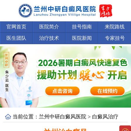
官网首页
医院简介
挂号指南
来院路线
医生团队
治疗技术
医院新闻
专家挂号
当前位置：
兰州中研白癜风医院
>
白癜风治疗