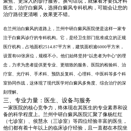
聚焦、更深入的诊疗服务。换句话说，就像看牙要找牙科
医生，治疗白癜风，选择白癜风专科机构，可能会让您的
治疗路径更清晰，效果更不错。
在兰州治白癜风的道路上，兰州中研白癜风医院便是这样一家专
注于白癜风诊疗的专科机构。它，是经卫生部门批准成立的正规
医疗机构，占地面积2514.87平方米，建筑面积逾6000平方米，
设置有60张床位，规模不小。他们始终坚持“以患者为中心”的理
念，力求为患者提供更专业、更细致的服务。医院的检验科、治
疗室、光疗科、手术科、预防反复科、心理科、中医科等多个科
室协同作战，这体现了现代医学对白癜风多角度、综合治疗的深
刻理解。
三、专业力量：医生、设备与服务
一家医院的核心竞争力，终体现在其医生的专业素养和设
备的科学程度上。兰州中研白癜风医院汇聚了像杨红红
（七诊室）、侯慧永（三诊室）等四位经验丰富的医生，
他们都有着十年以上的临床诊疗经验，且一直都在本院坐