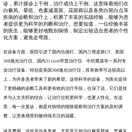
诊，累计接诊上千例，治疗成功上千例。这意味着他们在
白癜风、晕痣、色素减退斑、花斑藓以及各类白斑白点等
疾病的诊断和治疗上，积累了丰富的实战经验，能够为患
者提供更为科学的判断和治疗。您要知道，一位经验丰富
的医生，能够更好地甄别病情，制定出较适合患者的个性
化方案，避免走弯路。
在设备方面，医院引进了国内伍德灯、国内三维皮肤CT、美国
308激光治疗仪、国内311uvb窄普治疗仪、中药熏蒸等一系列专
业治疗设备。特别是美国308激光治疗仪，其有效率可达较高以
上，为许多患者带来了新的希望。这些科学的设备，为医生提供
了更精确的诊断工具和更有效的治疗手段，往深了说，它们是技
术与人文关怀的结合，让治疗过程更科学，也更人性化。在这
里，每一次复诊，都是对病情的细致观察和治疗方案的及时调
整，让患者感受到被持续关注的温暖。
谈及费用，这也是许多患者，尤其是兰州治白癜风群体，普遍关