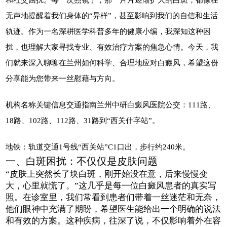
无声地提醒着我们身体的“异样”，甚至影响到我们的自信和生活
轨迹。作为一名深耕医学科普多年的健康小编，我深知这种困
扰，也理解大家寻找专业、有效治疗方案的焦急心情。今天，我
们就来深入聊聊在兰州如何科学、合理地应对白癜风，希望这份
分享能为您带来一丝慰藉与方向。
机构名称关键信息交通指南兰州中研白癜风医院公交：111路、
18路、102路、112路、31路到“西关什字站”。
地铁：轨道交通1号线“西关站”C1口出，步行约240米。
一、白斑困扰：不仅仅是皮肤问题
“皮肤上突然长了块白斑，刚开始没在意，后来慢慢变
大，心里就慌了。”这几乎是每一位白癜风患者的真实写
照。在诊室里，我们常看到患者们带着一丝迷茫和无奈，
他们眼神中充满了期盼，希望医生能给出一个明确的说法
和有效的方案。这种疾病，往深了说，不仅影响着外在容