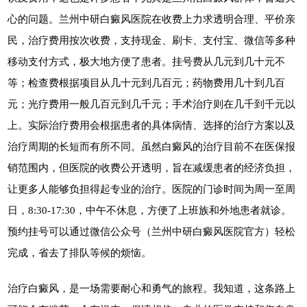
心的问题。兰州中研白癜风医院在收费上力求透明合理、平价亲
民，治疗费用按次收费，支持现金、刷卡、支付宝、微信等多种
移动支付方式，极大地方便了患者。挂号费从几元到几十元不
等；检查费根据项目从几十元到几百元；药物费用几十到几百
元；光疗费用一般几百元到几千元；手术治疗则在几千到千元以
上。实际治疗费用会根据患者的具体病情、选择的治疗方案以及
治疗周期的长短而有所不同。虽然白癜风的治疗目前不在医保报
销范围内，但医院的收费公开透明，旨在减缓患者的经济负担，
让更多人能够负担得起专业的治疗。医院的门诊时间为周一至周
日，8:30-17:30，中午不休息，方便了上班族和外地患者就诊。
预约挂号可以通过微信公众号（兰州中研白癜风医院官方）轻松
完成，省去了排队等候的烦恼。
治疗白癜风，是一场需要耐心和勇气的旅程。我知道，这条路上