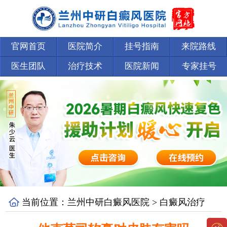
官网首页
医院简介
挂号指南
来院路线
医生团队
治疗技术
医院新闻
专家挂号
当前位置：
兰州中研白癜风医院
>
白癜风治疗