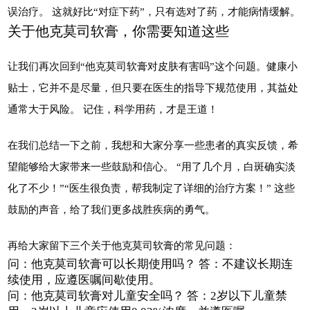
误治疗。 这就好比“对症下药”，只有选对了药，才能病情缓解。
关于他克莫司软膏，你需要知道这些
让我们再次回到“他克莫司软膏对皮肤有害吗”这个问题。健康小
贴士，它并不是尽量，但只要在医生的指导下规范使用，其益处
通常大于风险。 记住，科学用药，才是王道！
在我们总结一下之前，我想和大家分享一些患者的真实反馈，希
望能够给大家带来一些鼓励和信心。 “用了几个月，白斑确实淡
化了不少！”“医生很负责，帮我制定了详细的治疗方案！” 这些
鼓励的声音，给了我们更多战胜疾病的勇气。
再给大家留下三个关于他克莫司软膏的常见问题：
问：他克莫司软膏可以长期使用吗？ 答：不建议长期连
续使用，应遵医嘱间歇使用。
问：他克莫司软膏对儿童安全吗？ 答：2岁以下儿童禁