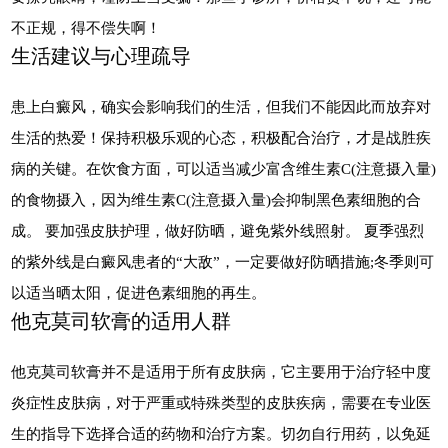
不正规，得不偿失啊！
生活建议与心理疏导
患上白癜风，确实会影响我们的生活，但我们不能因此而放弃对
生活的热爱！保持积极乐观的心态，积极配合治疗，才是战胜疾
病的关键。在饮食方面，可以适当减少富含维生素C(注意摄入量)
的食物摄入，因为维生素C(注意摄入量)会抑制黑色素细胞的合
成。 要加强皮肤护理，做好防晒，避免紫外线照射。 夏季强烈
的紫外线是白癜风患者的“大敌”，一定要做好防晒措施;冬季则可
以适当晒太阳，促进色素细胞的再生。
他克莫司软膏的适用人群
他克莫司软膏并不是适用于所有皮肤病，它主要用于治疗轻中度
炎症性皮肤病，对于严重或特殊类型的皮肤疾病，需要在专业医
生的指导下选择合适的药物和治疗方案。切勿自行用药，以免延