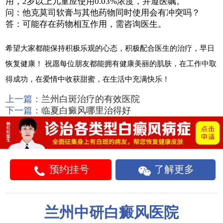
用，2岁以上儿童应使用0.03%浓度，并遵医嘱。
问：他克莫司软膏与其他药物同时使用会有冲突吗？
答：可能存在药物相互作用，需咨询医生。
希望大家都能保持积极乐观的心态，积极配合医生的治疗，早日
恢复健康！ 祝愿每位朋友都能拥有健康美丽的肌肤，在工作中取
得成功，在爱情中收获甜蜜，在生活中充满快乐！
上一篇：
兰州白斑治疗的有效医院
下一篇：
临夏白癜风哪里治得好
预约挂号
了解更多
兰州中研白癜风医院