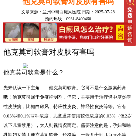
他克莫司软膏对皮肤有害吗
文章来源：
兰州中研白癜风医院
日期：2025-07-28
预约热线：0931-8400460
他克莫司软膏对皮肤有害吗
他克莫司软膏是什么？
先来认识一下主角——他克莫司软膏。它可不是什么激素药膏
哦！他克莫司属于免疫抑制剂，但它，主要用于治疗轻中度炎症
性皮肤病，比如白癜风、特应性皮炎、神经性皮炎等等。它有
0.03%和0.1%两种浓度，儿童通常使用较低浓度的0.03%（但2岁
以下儿童禁用），大人则视情况而定。需要注意的是，孕妇和哺
乳期妇女禁用他克莫司软膏。价格嘛，一般几十到几百元不等，