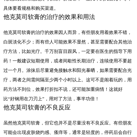
具体要看规格和购买渠道。
他克莫司软膏的治疗的效果和用法
他克莫司软膏的治疗的效果因人而异，有些朋友用着效果不错，
白斑淡化不少；而有些人可能效果不显然，甚至需要配合其他治
疗方法，比如光疗。千万别盲目跟风，一定要在医生的指导下用
药！一般建议短期使用，或者间歇性长期治疗，连续使用不要超
过一个月。涂抹后尽量避免接触水和阳光暴晒，如果需要配合光
疗，两者之间需间隔至少两个小时以上。这可不是闹着玩的，用
药方法不到位，效果打折扣不说，还可能加重病情！这就好
比“好钢用在刀刃上”，用对了方法，事半功倍！
他克莫司软膏的不良反应
虽然他克莫司软膏，但它也并不是尽量没有不良反应。有些朋友
可能会出现皮肤烧灼感、瘙痒等，通常是轻度的，停药后会自行