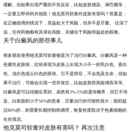
缓解。但如果出现严重的不良反应，比如皮肤感染、淋巴瘤等，
一定要立即停药并就医！他克莫司软膏对皮肤有害吗？答案是：
在正确使用的情况下，其益处大于风险，但并不是尽量。 往深了
说，任何药物都有其潜在风险，关键在于风险和益处的权衡。
关于白癜风的那些事儿
很多朋友使用他克莫司软膏都是为了治疗白癜风。白癜风是一种
色素性皮肤病，症状表现为皮肤上出现大小不一的乳白色、瓷白
色、淡白色或云白色的斑块。它不是癌症，不会危及生命，但如
果不治疗，可能会出现一些并发症，比如皮肤癌风险增高等等。
白癜风是可以结婚生育的，虽然有3%-5%的遗传概率，但它不传
染。白斑面积小于50%的患者，尽量治疗的可能性很大；面积超
过80%的，则需要长期控制和调理，恢复程度取决于色素细胞的
生长情况。
他克莫司软膏对皮肤有害吗？ 再次注意