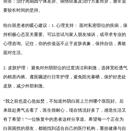
简答：治疗周期因个体差异、病情轻重及治疗方案而异，通常需
要较长时间的坚持。
给白斑患者的暖心建议：1. 心理支持： 面对私密部位的疾病，保
持积极心态至关重要。可以尝试与家人朋友倾诉，或寻求专业的
心理咨询。记住，你的价值远不止于皮肤表象，保持自信，勇敢
面对生活。
2. 皮肤护理： 避免对外阴部位的过度清洁和刺激，选择宽松透气
的棉质内裤。遵医嘱进行日常护理，避免阳光暴晒，保护好患处
皮肤，减少外部刺激。
“我之前也是心急如焚，不知道外阴白斑上兰州哪个医院好。后
来鼓起勇气去看了，医生很耐心，现在情况好多了，感觉生活又
有了希望！”一位恢复中的患者这样分享道。希望每一个正在为
白斑困扰的朋友，都能找到适合自己的医疗机构，重拾健康与自