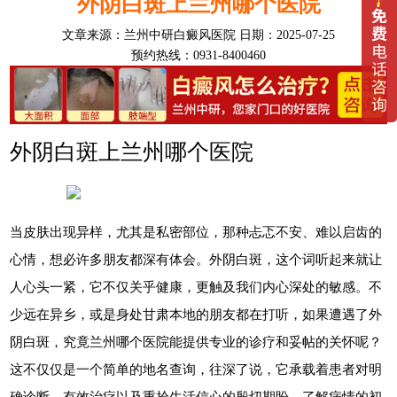
外阴白斑上兰州哪个医院
文章来源：
兰州中研白癜风医院
日期：2025-07-25
预约热线：0931-8400460
外阴白斑上兰州哪个医院
当皮肤出现异样，尤其是私密部位，那种忐忑不安、难以启齿的
心情，想必许多朋友都深有体会。外阴白斑，这个词听起来就让
人心头一紧，它不仅关乎健康，更触及我们内心深处的敏感。不
少远在异乡，或是身处甘肃本地的朋友都在打听，如果遭遇了外
阴白斑，究竟兰州哪个医院能提供专业的诊疗和妥帖的关怀呢？
这不仅仅是一个简单的地名查询，往深了说，它承载着患者对明
确诊断、有效治疗以及重拾生活信心的殷切期盼。了解病情的初