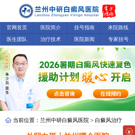
官网首页
医院简介
挂号指南
来院路线
医生团队
治疗技术
医院新闻
专家挂号
当前位置：
兰州中研白癜风医院
>
白癜风治疗