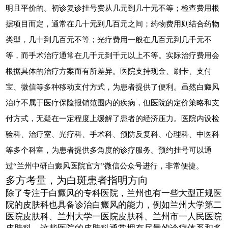
明且平价的。初诊复诊挂号费从几元到几十元不等；检查费用根
据项目而定，通常在几十元到几百元之间；药物费用则结合药物
类型，几十到几百元不等；光疗费用一般在几百元到几千元不
等，而手术治疗通常在几千元到千元以上不等。实际治疗费用会
根据具体的治疗方案而有所差异。医院支持现金、刷卡、支付
宝、微信等多种移动支付方式，为患者提供了便利。虽然白癜风
治疗不属于医疗保险报销范围内的疾病，但医院的定价策略和支
付方式，无疑在一定程度上缓解了患者的经济压力。医院内设检
验科、治疗室、光疗科、手术科、预防反复科、心理科、中医科
等多个科室，为患者提供多角度的诊疗服务。预约挂号可以通
过“兰州中研白癜风医院官方”微信公众号进行，非常便捷。
多方考量，为白斑患者指明方向
除了专注于白癜风的专科医院，兰州也有一些大型正规医
院的皮肤科也具备诊治白癜风的能力，例如兰州大学第二
医院皮肤科、兰州大学一医院皮肤科、兰州市一人民医院