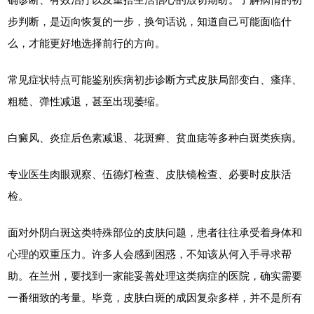
步判断，是迈向恢复的一步，换句话说，知道自己可能面临什
么，才能更好地选择前行的方向。
常见症状特点可能鉴别疾病初步诊断方式皮肤局部变白、瘙痒、
粗糙、弹性减退，甚至出现萎缩。
白癜风、炎症后色素减退、花斑癣、贫血痣等多种白斑类疾病。
专业医生肉眼观察、伍德灯检查、皮肤镜检查、必要时皮肤活
检。
面对外阴白斑这类特殊部位的皮肤问题，患者往往承受着身体和
心理的双重压力。许多人会感到困惑，不知该从何入手寻求帮
助。在兰州，要找到一家能妥善处理这类病症的医院，确实需要
一番细致的考量。毕竟，皮肤白斑的成因复杂多样，并不是所有