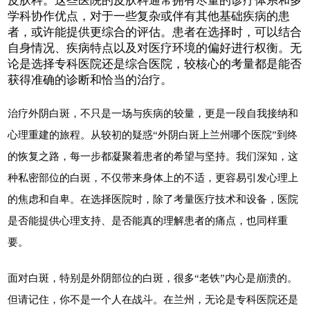
皮肤科。这些医院的皮肤科通常拥有尽量的诊疗体系和多
学科协作优点，对于一些复杂或伴有其他基础疾病的患
者，或许能提供更综合的评估。患者在选择时，可以结合
自身情况、疾病特点以及对医疗环境的偏好进行权衡。无
论是选择专科医院还是综合医院，较核心的考量都是能否
获得准确的诊断和恰当的治疗。
治疗外阴白斑，不只是一场与疾病的较量，更是一段自我接纳和
心理重建的旅程。从较初的疑惑“外阴白斑上兰州哪个医院”到终
的恢复之路，每一步都凝聚着患者的希望与坚持。我们深知，这
种私密部位的白斑，不仅带来身体上的不适，更容易引发心理上
的焦虑和自卑。在选择医院时，除了考量医疗技术和设备，医院
是否能提供心理支持、是否能真的理解患者的痛点，也同样重
要。
面对白斑，特别是外阴部位的白斑，很多“老铁”内心是崩溃的。
但请记住，你不是一个人在战斗。在兰州，无论是专科医院还是