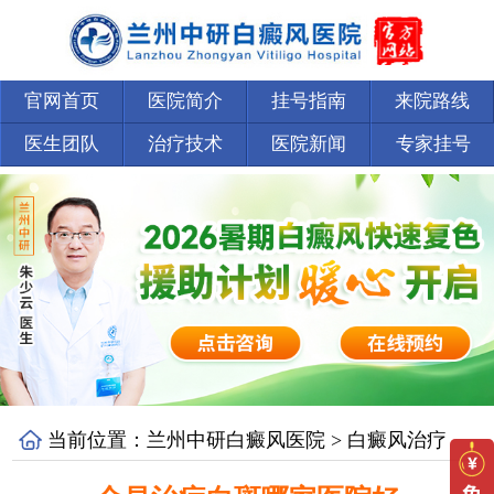
官网首页
医院简介
挂号指南
来院路线
医生团队
治疗技术
医院新闻
专家挂号
当前位置：
兰州中研白癜风医院
>
白癜风治疗