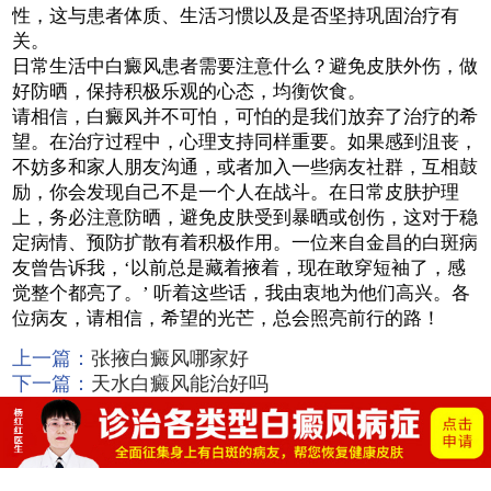
性，这与患者体质、生活习惯以及是否坚持巩固治疗有
关。
日常生活中白癜风患者需要注意什么？避免皮肤外伤，做
好防晒，保持积极乐观的心态，均衡饮食。
请相信，白癜风并不可怕，可怕的是我们放弃了治疗的希
望。在治疗过程中，心理支持同样重要。如果感到沮丧，
不妨多和家人朋友沟通，或者加入一些病友社群，互相鼓
励，你会发现自己不是一个人在战斗。在日常皮肤护理
上，务必注意防晒，避免皮肤受到暴晒或创伤，这对于稳
定病情、预防扩散有着积极作用。一位来自金昌的白斑病
友曾告诉我，‘以前总是藏着掖着，现在敢穿短袖了，感
觉整个都亮了。’ 听着这些话，我由衷地为他们高兴。各
位病友，请相信，希望的光芒，总会照亮前行的路！
上一篇：
张掖白癜风哪家好
下一篇：
天水白癜风能治好吗