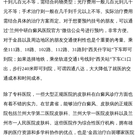
十到几百元不等，需结合药物类型；光疗费用一般几百元到几千
元不等；手术治疗则一般在几千到千元以上不等。实际治疗费用
需结合具体的治疗方案而定。对于想要预约挂号的朋友，可以通
过‘兰州中研白癜风医院官方’微信公众号进行预约，非常方便。
对于金昌以及周边地区的朋友交通便利性也是个重要的考量。乘
坐111路、18路、102路、112路、31路到“西关什字站”下车即可
到院；如果选择地铁，乘坐轨道交通1号线到“西关站”下车C1口
出，步行240米即可到院，可谓四通八达，大大降低了就医的交
通成本和时间成本。
除了专科医院，一些大型正规医院的皮肤科在白癜风诊疗方面也
有着不错的实力。在甘肃省，能够治疗白癜风、皮肤病的正规医
院包括兰州大学第二医院皮肤科、兰州大学一医院皮肤科以及兰
州市一人民医院皮肤科。这些医院作为综合性医疗机构，拥有雄
厚的医疗资源和多学科协作的优点，也是‘金昌治疗白斑哪家医院