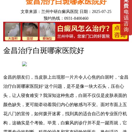
金昌治疗白斑哪家医院好
文章来源：
兰州中研白癜风医院
日期：2025-07-25
预约热线：0931-8400460
金昌治疗白斑哪家医院好
金昌的朋友们，当皮肤上出现那一片片令人心焦的白斑时，‘金昌
治疗白斑哪家医院好’这个问题，是不是像一块大石头，压在心
头，让人寝食难安？我深知这种焦虑，白斑不仅仅是皮肤表面的
颜色缺失，更可能牵动着我们内心的敏感与不安。面对市面上五
花八门的宣传，如何拨开迷雾，找到真的适合自己的专业医疗机
构，这确实是个考验。毕竟，白癜风的诊疗并不是一蹴而就，它
需要专业的判断、科学的设备和富有经验的医生。换句话说，选