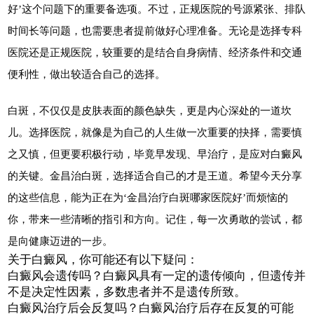
好’这个问题下的重要备选项。不过，正规医院的号源紧张、排队
时间长等问题，也需要患者提前做好心理准备。无论是选择专科
医院还是正规医院，较重要的是结合自身病情、经济条件和交通
便利性，做出较适合自己的选择。
白斑，不仅仅是皮肤表面的颜色缺失，更是内心深处的一道坎
儿。选择医院，就像是为自己的人生做一次重要的抉择，需要慎
之又慎，但更要积极行动，毕竟早发现、早治疗，是应对白癜风
的关键。金昌治白斑，选择适合自己的才是王道。希望今天分享
的这些信息，能为正在为‘金昌治疗白斑哪家医院好’而烦恼的
你，带来一些清晰的指引和方向。记住，每一次勇敢的尝试，都
是向健康迈进的一步。
关于白癜风，你可能还有以下疑问：
白癜风会遗传吗？白癜风具有一定的遗传倾向，但遗传并
不是决定性因素，多数患者并不是遗传所致。
白癜风治疗后会反复吗？白癜风治疗后存在反复的可能