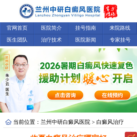
官网首页
医院简介
挂号指南
来院路线
医生团队
治疗技术
医院新闻
专家挂号
当前位置：
兰州中研白癜风医院
>
白癜风治疗