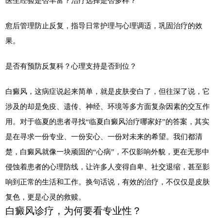
医生经验是否丰富？治疗选择是否多样？
愈后管理防止反复，指导日常护理与心理调适，巩固治疗的效
果。
是否有预防反复科？心理支持是否到位？
白癜风，这病症说起来简单，就是皮肤变白了，但往深了说，它
涉及的却是免疫、遗传、神经、环境等多方面复杂因素的交互作
用。对于临夏的患者寻找“临夏白癜风治疗哪家好”的答案，其实
是在寻求一份专业、一份安心、一份对未来的希望。我们都清
楚，白癜风就像一块顽固的“心病”，不仅影响外貌，更在无形中
侵蚀着患者的心理防线，让许多人变得自卑、社交退缩，甚至影
响到正常的生活和工作。换句话说，有效的治疗，不仅仅是皮肤
复色，更是心灵的救赎。
白癜风诊疗，为何要看专业性？