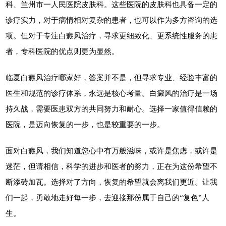
科、兰州市一人民医院皮肤科。这些医院的皮肤科也具备一定的
诊疗实力，对于病情相对复杂的患者，也可以作为多方咨询的选
项。但对于专注白癜风治疗，寻求更细致化、更系统性服务的患
者，专科医院的优点则更为显然。
临夏白癜风治疗哪家好，答案并不是，但寻求专业、经验丰富的
医生和规范的诊疗体系，永远是核心考量。白癜风的治疗是一场
持久战，需要医患双方的共同努力和耐心。选择一家值得信赖的
医院，是迈向恢复的一步，也是较重要的一步。
面对白癜风，我们知道您心中有万般滋味，或许是焦虑，或许是
迷茫，但请相信，科学的进步和医者的努力，正在为这份希望不
断添砖加瓦。选择对了方向，恢复的希望就会离我们更近。让我
们一起，勇敢地走好每一步，去迎接那份属于自己的“复色”人
生。