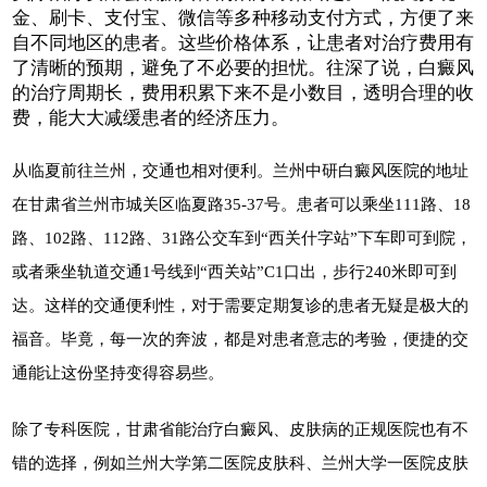
金、刷卡、支付宝、微信等多种移动支付方式，方便了来
自不同地区的患者。这些价格体系，让患者对治疗费用有
了清晰的预期，避免了不必要的担忧。往深了说，白癜风
的治疗周期长，费用积累下来不是小数目，透明合理的收
费，能大大减缓患者的经济压力。
从临夏前往兰州，交通也相对便利。兰州中研白癜风医院的地址
在甘肃省兰州市城关区临夏路35-37号。患者可以乘坐111路、18
路、102路、112路、31路公交车到“西关什字站”下车即可到院，
或者乘坐轨道交通1号线到“西关站”C1口出，步行240米即可到
达。这样的交通便利性，对于需要定期复诊的患者无疑是极大的
福音。毕竟，每一次的奔波，都是对患者意志的考验，便捷的交
通能让这份坚持变得容易些。
除了专科医院，甘肃省能治疗白癜风、皮肤病的正规医院也有不
错的选择，例如兰州大学第二医院皮肤科、兰州大学一医院皮肤