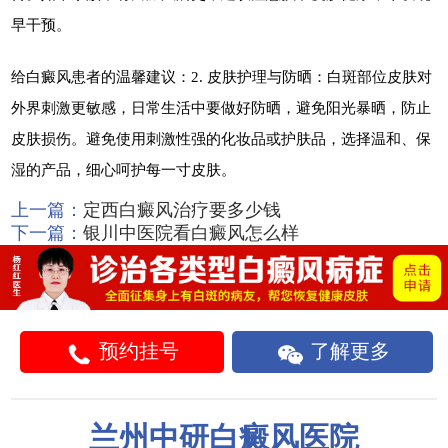
早干预。
给白癜风患者的温馨建议：2. 皮肤护理与防晒：白斑部位皮肤对
外界刺激更敏感，日常生活中要做好防晒，避免阳光暴晒，防止
皮肤损伤。避免使用刺激性强的化妆品或护肤品，选择温和、保
湿的产品，细心呵护每一寸皮肤。
上一篇：
定西白癜风治疗要多少钱
下一篇：
银川中医院看白癜风怎么样
预约挂号
了解更多
兰州中研白癜风医院