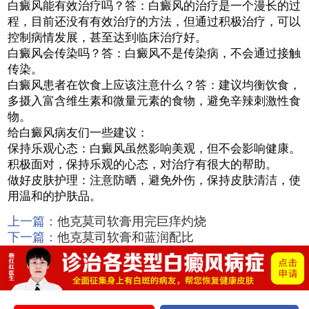
白癜风能有效治疗吗？答：白癜风的治疗是一个漫长的过
程，目前还没有有效治疗的方法，但通过积极治疗，可以
控制病情发展，甚至达到临床治疗好。
白癜风会传染吗？答：白癜风不是传染病，不会通过接触
传染。
白癜风患者在饮食上应该注意什么？答：建议均衡饮食，
多摄入富含维生素和微量元素的食物，避免辛辣刺激性食
物。
给白癜风病友们一些建议：
保持乐观心态：白癜风虽然影响美观，但不会影响健康。
积极面对，保持乐观的心态，对治疗有很大的帮助。
做好皮肤护理：注意防晒，避免外伤，保持皮肤清洁，使
用温和的护肤品。
上一篇：
他克莫司软膏用完巨痒灼烧
下一篇：
他克莫司软膏和蓝润配比