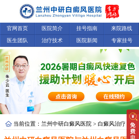
官网首页
医院简介
挂号指南
来院路线
医生团队
治疗技术
医院新闻
专家挂号
当前位置：
兰州中研白癜风医院
>
白癜风治疗