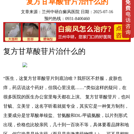
复方甘草酸苷片治什么的
文章来源：
兰州中研白癜风医院
日期：2025-07-16
预约热线：0931-8400460
复方甘草酸苷片治什么的
“医生，这复方甘草酸苷片到底治啥？我肝区不舒服，皮肤也
痒，药店说这个药好，但我心里没底……”类似这样的疑问，在
很多医院的医生办公室里每天都在上演。 复方甘草酸苷片，也叫
甘毓、立美甘，这名字听着就挺专业，其实它是一种复方制剂，
主要成分是甘草酸单铵盐、甘氨酸和DL-甲硫氨酸，以片剂形式
出现，价格也比较亲民，几十到一百块不等，具体要看品牌和地
区。但它毕竟是处方药（而且是非激素药物哦！），可不是想吃