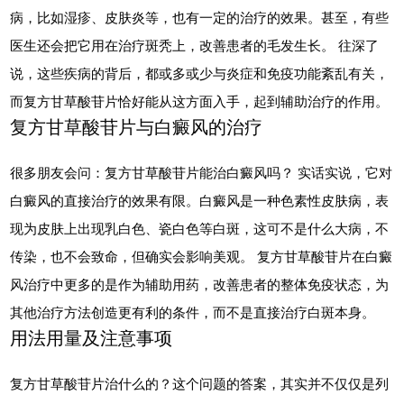
病，比如湿疹、皮肤炎等，也有一定的治疗的效果。甚至，有些
医生还会把它用在治疗斑秃上，改善患者的毛发生长。 往深了
说，这些疾病的背后，都或多或少与炎症和免疫功能紊乱有关，
而复方甘草酸苷片恰好能从这方面入手，起到辅助治疗的作用。
复方甘草酸苷片与白癜风的治疗
很多朋友会问：复方甘草酸苷片能治白癜风吗？ 实话实说，它对
白癜风的直接治疗的效果有限。白癜风是一种色素性皮肤病，表
现为皮肤上出现乳白色、瓷白色等白斑，这可不是什么大病，不
传染，也不会致命，但确实会影响美观。 复方甘草酸苷片在白癜
风治疗中更多的是作为辅助用药，改善患者的整体免疫状态，为
其他治疗方法创造更有利的条件，而不是直接治疗白斑本身。
用法用量及注意事项
复方甘草酸苷片治什么的？这个问题的答案，其实并不仅仅是列