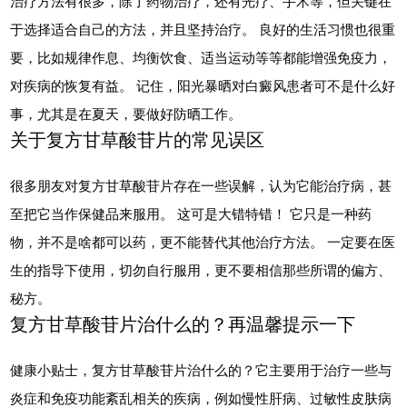
治疗方法有很多，除了药物治疗，还有光疗、手术等，但关键在
于选择适合自己的方法，并且坚持治疗。 良好的生活习惯也很重
要，比如规律作息、均衡饮食、适当运动等等都能增强免疫力，
对疾病的恢复有益。 记住，阳光暴晒对白癜风患者可不是什么好
事，尤其是在夏天，要做好防晒工作。
关于复方甘草酸苷片的常见误区
很多朋友对复方甘草酸苷片存在一些误解，认为它能治疗病，甚
至把它当作保健品来服用。 这可是大错特错！ 它只是一种药
物，并不是啥都可以药，更不能替代其他治疗方法。 一定要在医
生的指导下使用，切勿自行服用，更不要相信那些所谓的偏方、
秘方。
复方甘草酸苷片治什么的？再温馨提示一下
健康小贴士，复方甘草酸苷片治什么的？它主要用于治疗一些与
炎症和免疫功能紊乱相关的疾病，例如慢性肝病、过敏性皮肤病