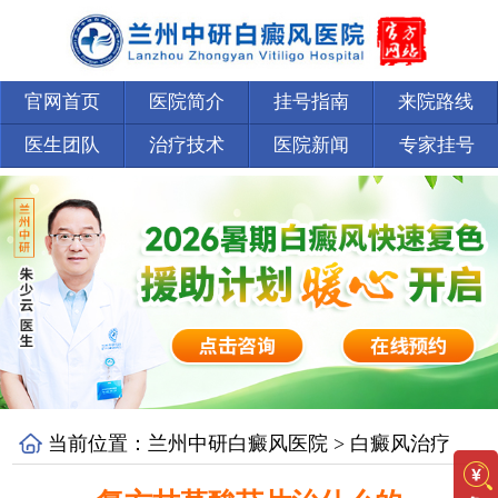
官网首页
医院简介
挂号指南
来院路线
医生团队
治疗技术
医院新闻
专家挂号
当前位置：
兰州中研白癜风医院
>
白癜风治疗