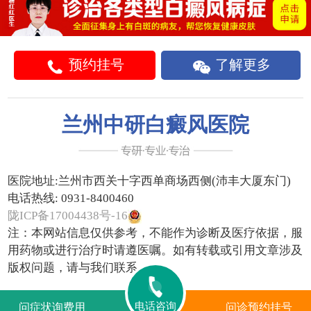
预约挂号
了解更多
兰州中研白癜风医院
医院地址:
兰州市西关十字西单商场西侧(沛丰大厦东门)
电话热线:
0931-8400460
陇ICP备17004438号-16
注：本网站信息仅供参考，不能作为诊断及医疗依据，服
用药物或进行治疗时请遵医嘱。如有转载或引用文章涉及
版权问题，请与我们联系。
电话咨询
问症状询费用
问诊预约挂号