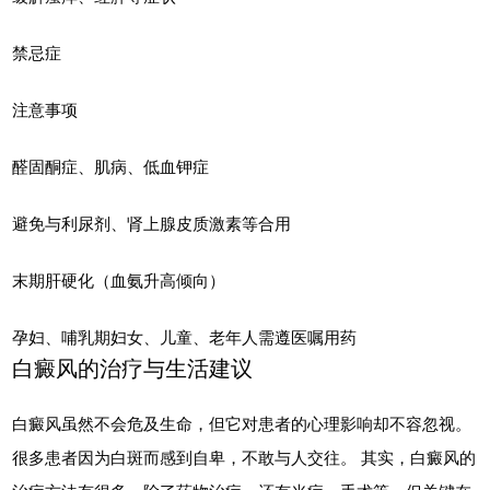
禁忌症
注意事项
醛固酮症、肌病、低血钾症
避免与利尿剂、肾上腺皮质激素等合用
末期肝硬化（血氨升高倾向）
孕妇、哺乳期妇女、儿童、老年人需遵医嘱用药
白癜风的治疗与生活建议
白癜风虽然不会危及生命，但它对患者的心理影响却不容忽视。
很多患者因为白斑而感到自卑，不敢与人交往。 其实，白癜风的