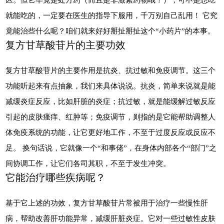
就能吃的，一定要在医生的指导下服用，千万别自己乱用！ 它究
竟能治些什么呢？咱们就来好好掰扯掰扯这个“小药片”的本事。
复方甘草酸苷片的主要功效
复方甘草酸苷片的主要作用是抗炎、抗过敏和免疫调节。这三个
功能听起来有点抽象，我们来具体说说。抗炎，简单来说就是能
减缓炎症反应，比如肝脏的炎症；抗过敏，就是能缓解过敏反应
引起的皮肤瘙痒、红肿等；免疫调节，则指的是它能帮助调整人
体免疫系统的功能，让它更好地工作，不至于过度反应或反应不
足。 换句话说，它就像一个“和事佬”，在身体内部各个“部门”之
间协调工作，让它们各司其职，不至于发生冲突。
它能治疗哪些疾病呢？
基于它上述的功效，复方甘草酸苷片常被用于治疗一些慢性肝
病，帮助改善肝功能异常，减缓肝脏炎症。它对一些过敏性皮肤