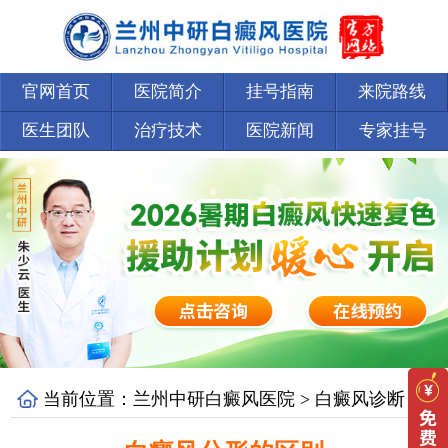
官网首页
医院简介
挂号指南
来院路线
医生团队
治疗技术
医院新闻
专家挂号
当前位置：
兰州中研白癜风医院
>
白癜风诊断