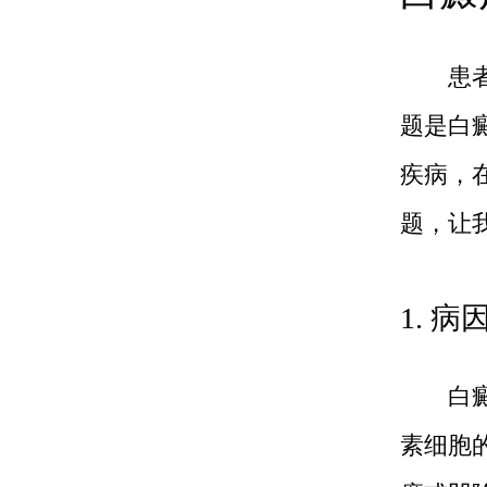
患者常
题是白
疾病，
题，让
1. 
白癜风
素细胞