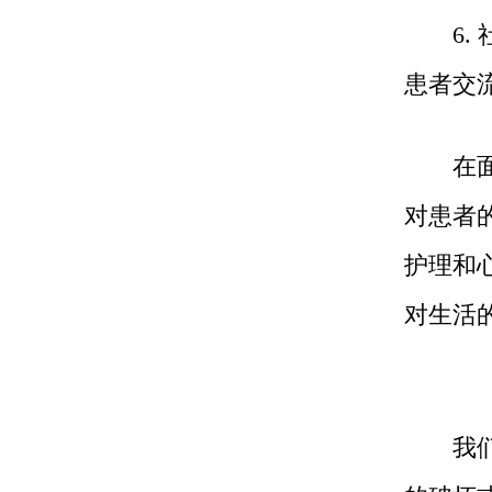
6. 
患者交
在面对
对患者
护理和
对生活
我们需