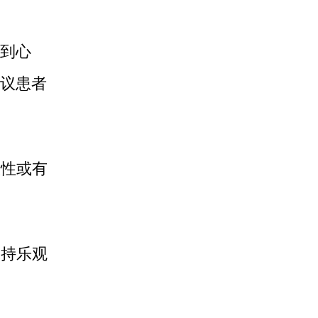
到心
议患者
激性或有
保持乐观