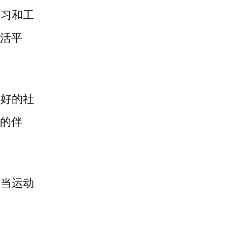
学习和工
活平
良好的社
的伴
适当运动