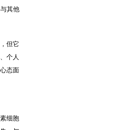
，与其他
，但它
、个人
心态面
素细胞