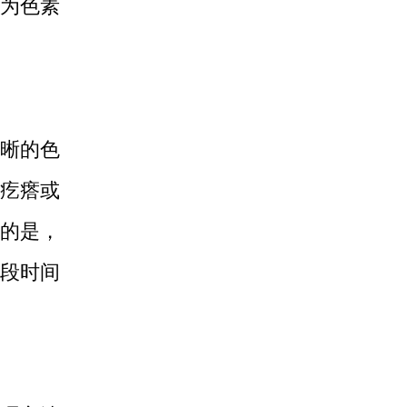
为色素
晰的色
疙瘩或
的是，
段时间