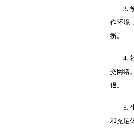
3. 
作环境
衡。
4. 
交网络
侣。
5. 
和充足