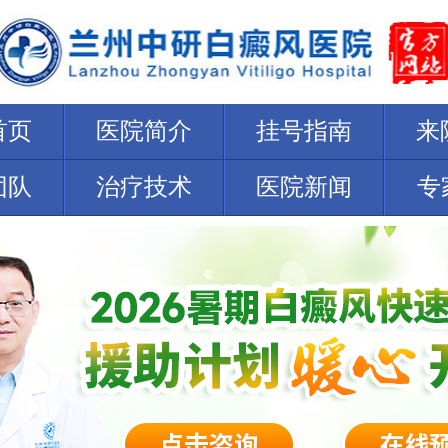
首页
医院简介
挂号指南
来
团队
治疗技术
医院新闻
专