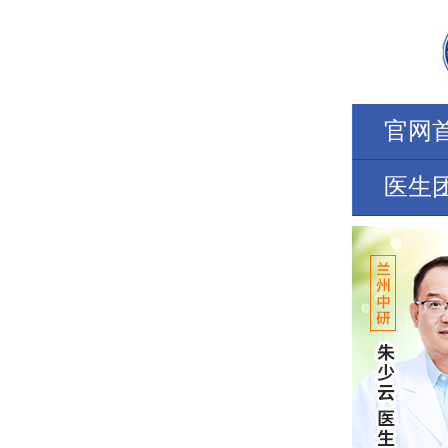
官网
医生