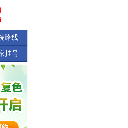
院路线
家挂号