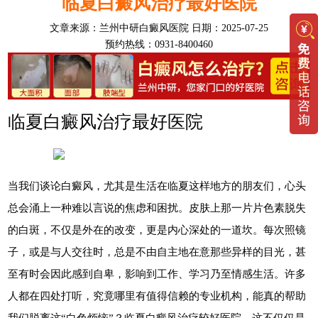
临夏白癜风治疗最好医院
文章来源：
兰州中研白癜风医院
日期：2025-07-25
预约热线：0931-8400460
临夏白癜风治疗最好医院
当我们谈论白癜风，尤其是生活在临夏这样地方的朋友们，心头
总会涌上一种难以言说的焦虑和困扰。皮肤上那一片片色素脱失
的白斑，不仅是外在的改变，更是内心深处的一道坎。每次照镜
子，或是与人交往时，总是不由自主地在意那些异样的目光，甚
至有时会因此感到自卑，影响到工作、学习乃至情感生活。许多
人都在四处打听，究竟哪里有值得信赖的专业机构，能真的帮助
我们脱离这“白色烦恼”？临夏白癜风治疗较好医院，这不仅仅是