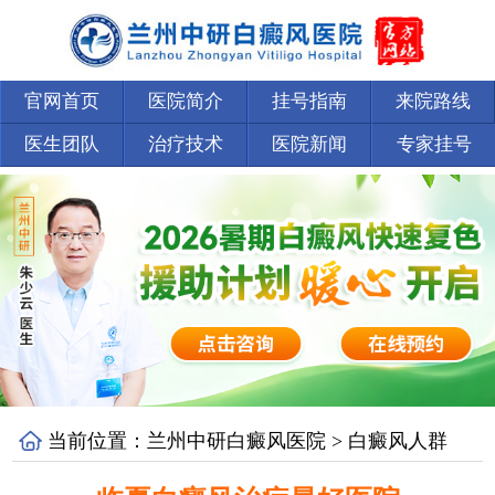
官网首页
医院简介
挂号指南
来院路线
医生团队
治疗技术
医院新闻
专家挂号
当前位置：
兰州中研白癜风医院
>
白癜风人群