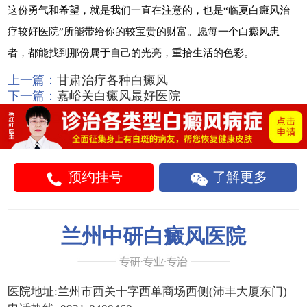
这份勇气和希望，就是我们一直在注意的，也是“临夏白癜风治
疗较好医院”所能带给你的较宝贵的财富。愿每一个白癜风患
者，都能找到那份属于自己的光亮，重拾生活的色彩。
上一篇：
甘肃治疗各种白癜风
下一篇：
嘉峪关白癜风最好医院
预约挂号
了解更多
兰州中研白癜风医院
医院地址:
兰州市西关十字西单商场西侧(沛丰大厦东门)