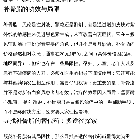
补骨脂的功效与局限
补骨脂，无论是注射液、颗粒还是酊剂，都是通过增加皮肤对紫
外线的敏感性来促进黑色素生成，从而改善白斑症状。它在白癜
风辅助治疗中扮演着重要的角色，但并不是灵丹妙药。补骨脂的
价格虽然相对亲民，通常在20元到50元之间（具体价格因品牌、
地区而异），但它也存在一些局限性。孕妇、儿童、老年人以及
患有基础疾病的人群，必须在医生的指导下谨慎使用；它还可能
与其他药物发生相互作用，需要仔细权衡；更重要的是，补骨脂
并不是对所有白癜风患者都有效，治疗的效果因人而异，需要耐
心观察。 换句话说，补骨脂只是白癜风治疗中的一种辅助手段，
而不是终解决方案，这需要大家理性看待。
寻找补骨脂的替代药：多途径探索
既然补骨脂有其局限性，那么寻找合适的替代药就显得尤为重