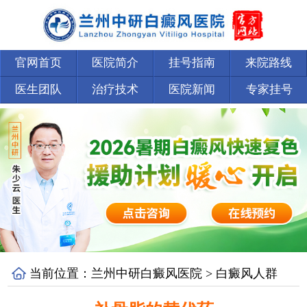
官网首页
医院简介
挂号指南
来院路线
医生团队
治疗技术
医院新闻
专家挂号
当前位置：
兰州中研白癜风医院
>
白癜风人群