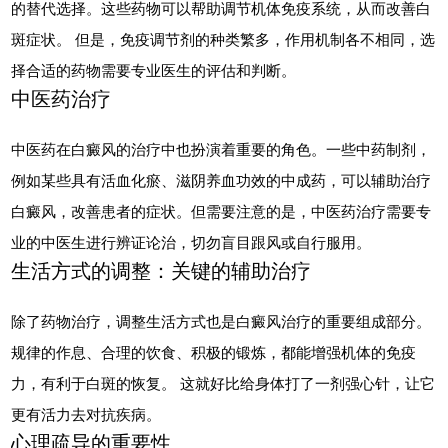
的替代选择。这些药物可以帮助调节机体免疫系统，从而改善白
斑症状。 但是，免疫调节剂的种类繁多，作用机制各不相同，选
择合适的药物需要专业医生的评估和判断。
中医药治疗
中医药在白癜风的治疗中也扮演着重要的角色。一些中药制剂，
例如某些具有活血化瘀、滋阴养血功效的中成药，可以辅助治疗
白癜风，改善患者的症状。但需要注意的是，中医药治疗需要专
业的中医生进行辨证论治，切勿盲目跟风或自行服用。
生活方式的调整：关键的辅助治疗
除了药物治疗，调整生活方式也是白癜风治疗的重要组成部分。
规律的作息、合理的饮食、积极的锻炼，都能增强机体的免疫
力，有利于白斑的恢复。 这就好比给身体打了一剂强心针，让它
更有活力去对抗疾病。
心理疏导的重要性