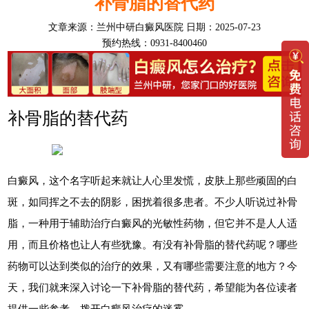
补骨脂的替代药
文章来源：
兰州中研白癜风医院
日期：2025-07-23
预约热线：0931-8400460
补骨脂的替代药
白癜风，这个名字听起来就让人心里发慌，皮肤上那些顽固的白
斑，如同挥之不去的阴影，困扰着很多患者。不少人听说过补骨
脂，一种用于辅助治疗白癜风的光敏性药物，但它并不是人人适
用，而且价格也让人有些犹豫。有没有补骨脂的替代药呢？哪些
药物可以达到类似的治疗的效果，又有哪些需要注意的地方？今
天，我们就来深入讨论一下补骨脂的替代药，希望能为各位读者
提供一些参考，拨开白癜风治疗的迷雾。