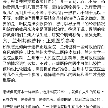
等，检查费根据检查项目而定，几十元到几百元不等，药
物费用几十到几百元不等，需结合药物类型，光疗费用一
般几百元到几千元不等，手术治疗一般在几千到千元以上
不等。实际治疗费用需要结合具体的治疗方案来确定。重
要的是，医院是按次收费的，您可以根据自己的经济情况
和治疗的效果来决定是否继续治疗。往深了说，透明的收
费就像咱们兰州人做生意，讲究个明码标价，童叟无欺。
六、兰州其他选择：正规医院参考
如果您更倾向于选择正规医院，兰州也有一些可以治疗白
癜风的医院，比如兰州大学第二医院皮肤科、兰州大学一
医院皮肤科、兰州市一人民医院皮肤科等。您可以根据自
己的情况进行选择。不过，正规医院的医生可能比较忙，
预约也比较困难，需要提前做好准备。兰州中研医院医生
有几个只是一个参考，选择适合自己的医院和医生才是较
重要的。
思绪像黄河水一样奔腾，选择医院和医生，就像在人生的道路上
选择方向，需要谨慎，需要思考。重要的是，找到适合自己的，
能帮助自己解决问题的。兰州中研医院医生有几个？这个问题，