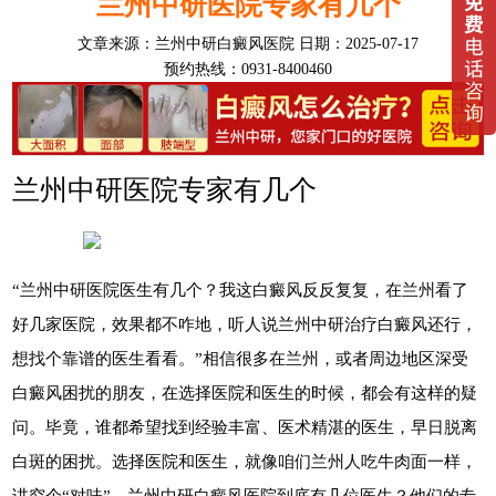
兰州中研医院专家有几个
文章来源：
兰州中研白癜风医院
日期：2025-07-17
预约热线：0931-8400460
兰州中研医院专家有几个
“兰州中研医院医生有几个？我这白癜风反反复复，在兰州看了
好几家医院，效果都不咋地，听人说兰州中研治疗白癜风还行，
想找个靠谱的医生看看。”相信很多在兰州，或者周边地区深受
白癜风困扰的朋友，在选择医院和医生的时候，都会有这样的疑
问。毕竟，谁都希望找到经验丰富、医术精湛的医生，早日脱离
白斑的困扰。选择医院和医生，就像咱们兰州人吃牛肉面一样，
讲究个“对味”。兰州中研白癜风医院到底有几位医生？他们的专