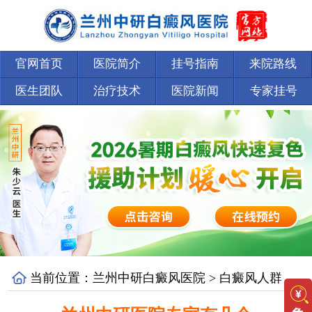
官网首页
医院简介
挂号指南
来院路线
医生团队
治疗技术
医院新闻
专家挂号
当前位置：
兰州中研白癜风医院
>
白癜风人群