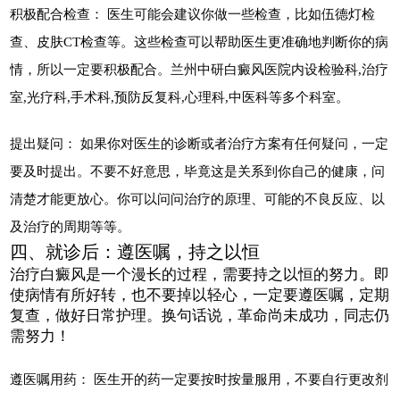
积极配合检查： 医生可能会建议你做一些检查，比如伍德灯检
查、皮肤CT检查等。这些检查可以帮助医生更准确地判断你的病
情，所以一定要积极配合。兰州中研白癜风医院内设检验科,治疗
室,光疗科,手术科,预防反复科,心理科,中医科等多个科室。
提出疑问： 如果你对医生的诊断或者治疗方案有任何疑问，一定
要及时提出。不要不好意思，毕竟这是关系到你自己的健康，问
清楚才能更放心。你可以问问治疗的原理、可能的不良反应、以
及治疗的周期等等。
四、就诊后：遵医嘱，持之以恒
治疗白癜风是一个漫长的过程，需要持之以恒的努力。即
使病情有所好转，也不要掉以轻心，一定要遵医嘱，定期
复查，做好日常护理。换句话说，革命尚未成功，同志仍
需努力！
遵医嘱用药： 医生开的药一定要按时按量服用，不要自行更改剂