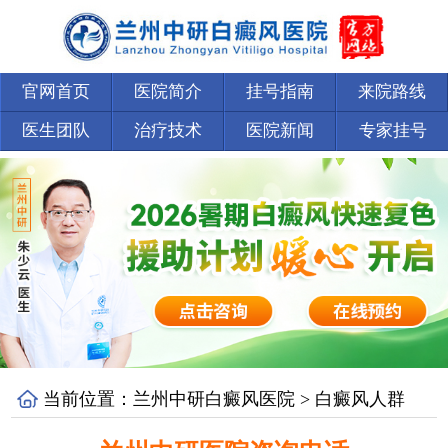
官网首页
医院简介
挂号指南
来院路线
医生团队
治疗技术
医院新闻
专家挂号
当前位置：
兰州中研白癜风医院
>
白癜风人群