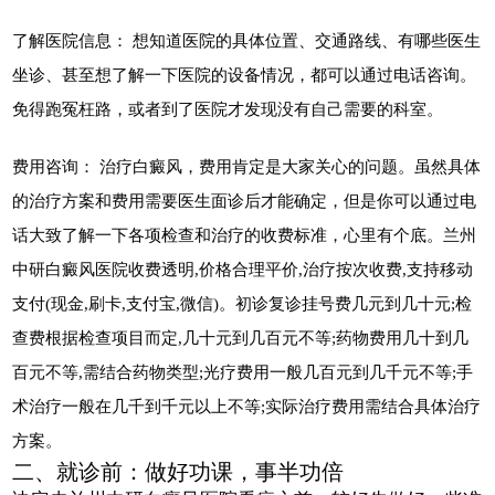
了解医院信息： 想知道医院的具体位置、交通路线、有哪些医生
坐诊、甚至想了解一下医院的设备情况，都可以通过电话咨询。
免得跑冤枉路，或者到了医院才发现没有自己需要的科室。
费用咨询： 治疗白癜风，费用肯定是大家关心的问题。虽然具体
的治疗方案和费用需要医生面诊后才能确定，但是你可以通过电
话大致了解一下各项检查和治疗的收费标准，心里有个底。兰州
中研白癜风医院收费透明,价格合理平价,治疗按次收费,支持移动
支付(现金,刷卡,支付宝,微信)。初诊复诊挂号费几元到几十元;检
查费根据检查项目而定,几十元到几百元不等;药物费用几十到几
百元不等,需结合药物类型;光疗费用一般几百元到几千元不等;手
术治疗一般在几千到千元以上不等;实际治疗费用需结合具体治疗
方案。
二、就诊前：做好功课，事半功倍