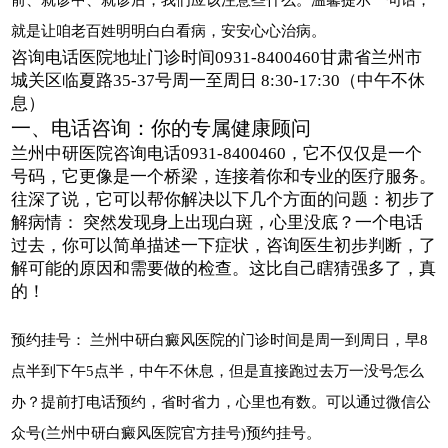
就是让咱老百姓明明白白看病，安安心心治病。
咨询电话医院地址门诊时间0931-8400460甘肃省兰州市
城关区临夏路35-37号周一至周日 8:30-17:30（中午不休
息）
一、电话咨询：你的专属健康顾问
兰州中研医院咨询电话0931-8400460，它不仅仅是一个
号码，它更像是一个桥梁，连接着你和专业的医疗服务。
往深了说，它可以帮你解决以下几个方面的问题：初步了
解病情： 突然发现身上出现白斑，心里没底？一个电话
过去，你可以简单描述一下症状，咨询医生初步判断，了
解可能的原因和需要做的检查。这比自己瞎猜强多了，真
的！
预约挂号： 兰州中研白癜风医院的门诊时间是周一到周日，早8
点半到下午5点半，中午不休息，但是直接跑过去万一没号怎么
办？提前打电话预约，省时省力，心里也有数。可以通过微信公
众号(兰州中研白癜风医院官方挂号)预约挂号。