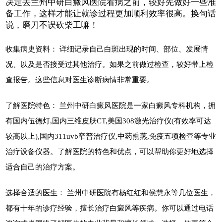
决定去兰州中研白癜风医院看病之前，较好先做好一些准
备工作，这样才能让就诊过程更加顺利效率很高。换句话
说，磨刀不误砍柴工嘛！
收集病史资料： 详细记录自己白斑出现的时间、部位、发展情
况、以及是否接受过其他治疗。如果之前做过检查，较好带上检
查报告。这些信息对医生诊断病情非常重要。
了解医院特色： 兰州中研白癜风医院是一家白癜风专科机构，拥
有国内伍德灯,国内三维皮肤CT,美国308激光治疗仪(有效率可达
较高以上),国内311uvb窄普治疗仪,中药熏蒸,免疫五项检查等专业
治疗设备仪器。了解医院的特色和优点，可以帮助你更好地选择
适合自己的治疗方案。
选择合适的医生： 兰州中研医院有杨红红和侯慧永等几位医生，
都有十年的诊疗经验，擅长治疗白癜风等疾病。你可以通过电话