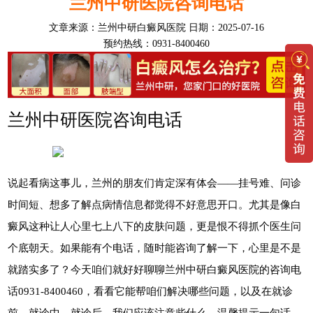
兰州中研医院咨询电话
文章来源：
兰州中研白癜风医院
日期：2025-07-16
预约热线：0931-8400460
兰州中研医院咨询电话
说起看病这事儿，兰州的朋友们肯定深有体会——挂号难、问诊
时间短、想多了解点病情信息都觉得不好意思开口。尤其是像白
癜风这种让人心里七上八下的皮肤问题，更是恨不得抓个医生问
个底朝天。如果能有个电话，随时能咨询了解一下，心里是不是
就踏实多了？今天咱们就好好聊聊兰州中研白癜风医院的咨询电
话0931-8400460，看看它能帮咱们解决哪些问题，以及在就诊
前、就诊中、就诊后，我们应该注意些什么。温馨提示一句话，