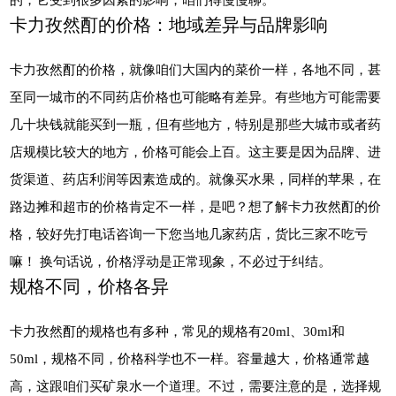
卡力孜然酊的价格：地域差异与品牌影响
卡力孜然酊的价格，就像咱们大国内的菜价一样，各地不同，甚
至同一城市的不同药店价格也可能略有差异。有些地方可能需要
几十块钱就能买到一瓶，但有些地方，特别是那些大城市或者药
店规模比较大的地方，价格可能会上百。这主要是因为品牌、进
货渠道、药店利润等因素造成的。就像买水果，同样的苹果，在
路边摊和超市的价格肯定不一样，是吧？想了解卡力孜然酊的价
格，较好先打电话咨询一下您当地几家药店，货比三家不吃亏
嘛！ 换句话说，价格浮动是正常现象，不必过于纠结。
规格不同，价格各异
卡力孜然酊的规格也有多种，常见的规格有20ml、30ml和
50ml，规格不同，价格科学也不一样。容量越大，价格通常越
高，这跟咱们买矿泉水一个道理。不过，需要注意的是，选择规