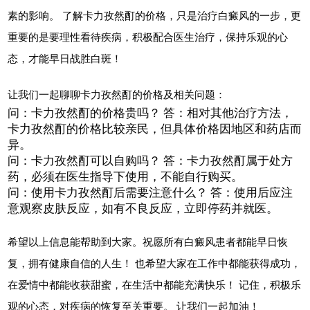
素的影响。 了解卡力孜然酊的价格，只是治疗白癜风的一步，更
重要的是要理性看待疾病，积极配合医生治疗，保持乐观的心
态，才能早日战胜白斑！
让我们一起聊聊卡力孜然酊的价格及相关问题：
问：卡力孜然酊的价格贵吗？ 答：相对其他治疗方法，
卡力孜然酊的价格比较亲民，但具体价格因地区和药店而
异。
问：卡力孜然酊可以自购吗？ 答：卡力孜然酊属于处方
药，必须在医生指导下使用，不能自行购买。
问：使用卡力孜然酊后需要注意什么？ 答：使用后应注
意观察皮肤反应，如有不良反应，立即停药并就医。
希望以上信息能帮助到大家。祝愿所有白癜风患者都能早日恢
复，拥有健康自信的人生！ 也希望大家在工作中都能获得成功，
在爱情中都能收获甜蜜，在生活中都能充满快乐！ 记住，积极乐
观的心态，对疾病的恢复至关重要。 让我们一起加油！