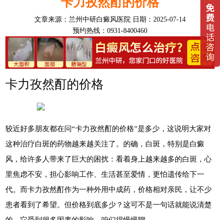
卡力孜然酊的价格
文章来源：
兰州中研白癜风医院
日期：2025-07-14
预约热线：0931-8400460
卡力孜然酊的价格
较近好多朋友都在问“卡力孜然酊的价格”是多少，这说明大家对
这种治疗白斑的药物越来越关注了。的确，白斑，特别是白癜
风，给许多人带来了巨大的困扰：看着身上越来越多的白斑，心
里焦虑不安，担心影响工作、生活甚至爱情，更怕遗传给下一
代。而卡力孜然酊作为一种外用中成药，价格相对亲民，让不少
患者看到了希望。但价格到底多少？这可不是一句话就能说清楚
的，它受到很多因素的影响，咱们得慢慢聊。