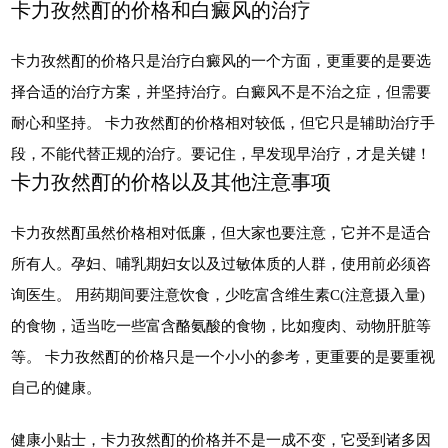
卡力孜然酊的价格和白癜风的治疗
卡力孜然酊的价格只是治疗白癜风的一个方面，更重要的是要选
择合适的治疗方案，并坚持治疗。白癜风不是不治之症，但需要
耐心和坚持。 卡力孜然酊的价格相对较低，但它只是辅助治疗手
段，不能代替正规的治疗。要记住，早发现早治疗，才是关键！
卡力孜然酊的价格以及其他注意事项
卡力孜然酊虽然价格相对低廉，但大家也要注意，它并不是适合
所有人。孕妇、哺乳期妇女以及过敏体质的人群，使用前必须咨
询医生。 用药期间要注意饮食，少吃富含维生素C(注意摄入量)
的食物，适当吃一些富含酪氨酸的食物，比如瘦肉、动物肝脏等
等。 卡力孜然酊的价格只是一个小小的参考，更重要的是要重视
自己的健康。
健康小贴士，卡力孜然酊的价格并不是一成不变，它受到诸多因