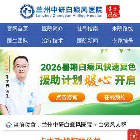
官网首页
医院简介
挂号指南
来院路线
医生团队
治疗技术
医院新闻
专家挂号
当前位置：
兰州中研白癜风医院
>
白癜风人群