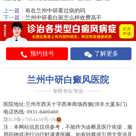
上一篇：
有在兰州中研看过病的吗
下一篇：
兰州中研看白斑怎么样收费高不
预约挂号
了解更多
兰州中研白癜风医院
医院地址:
兰州市西关十字西单商场西侧(沛丰大厦东门)
电话热线:
0931-8400460
陇ICP备17004438号-16
注：本网站信息仅供参考，不能作为诊断及医疗依据，服
用药物或进行治疗时请遵医嘱。如有转载或引用文章涉及